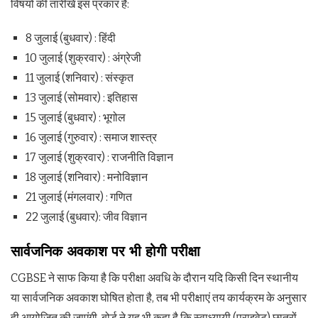
विषयों की तारीखें इस प्रकार हैं:
8 जुलाई (बुधवार) : हिंदी
10 जुलाई (शुक्रवार) : अंग्रेजी
11 जुलाई (शनिवार) : संस्कृत
13 जुलाई (सोमवार) : इतिहास
15 जुलाई (बुधवार) : भूगोल
16 जुलाई (गुरुवार) : समाज शास्त्र
17 जुलाई (शुक्रवार) : राजनीति विज्ञान
18 जुलाई (शनिवार) : मनोविज्ञान
21 जुलाई (मंगलवार) : गणित
22 जुलाई (बुधवार): जीव विज्ञान
सार्वजनिक अवकाश पर भी होगी परीक्षा
CGBSE ने साफ किया है कि परीक्षा अवधि के दौरान यदि किसी दिन स्थानीय
या सार्वजनिक अवकाश घोषित होता है, तब भी परीक्षाएं तय कार्यक्रम के अनुसार
ही आयोजित की जाएंगी. बोर्ड ने यह भी कहा है कि स्वाध्यायी (प्राइवेट) छात्रों