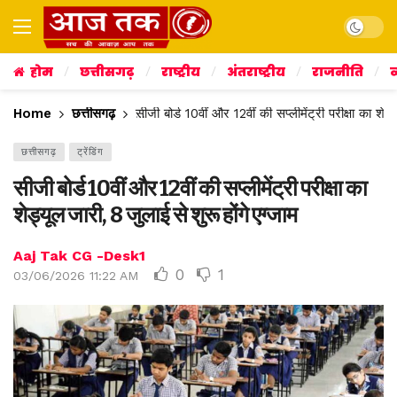
Dark mo
होम
छत्तीसगढ़
राष्ट्रीय
अंतराष्ट्रीय
राजनीति
व
Home
छत्तीसगढ़
सीजी बोर्ड 10वीं और 12वीं की सप्लीमेंट्री परीक्षा का शेड
छत्तीसगढ़
ट्रेंडिंग
सीजी बोर्ड 10वीं और 12वीं की सप्लीमेंट्री परीक्षा का
शेड्यूल जारी, 8 जुलाई से शुरू होंगे एग्जाम
Aaj Tak CG -Desk1
0
1
03/06/2026 11:22 AM