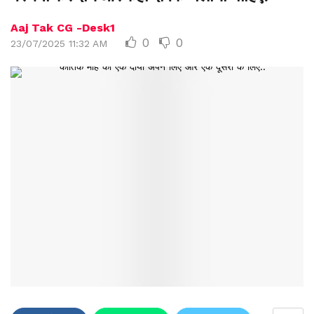
Aaj Tak CG -Desk1
0
0
23/07/2025 11:32 AM