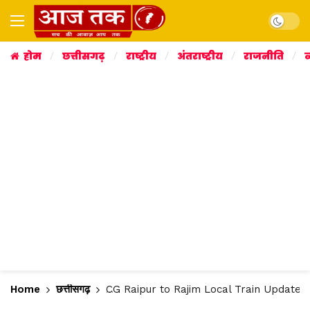
Dark mo
होम
छत्तीसगढ़
राष्ट्रीय
अंतराष्ट्रीय
राजनीति
व
Home
छत्तीसगढ़
CG Raipur to Rajim Local Train Updates: रायपुर