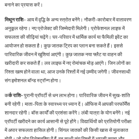
बनाने का प्रयास करें।
मिथुन राशि
– आय में वृद्धि के अन्य स्त्रोत बनेंगे। नौकरी-कारोबार में वातावरण
अनुकूल रहेगा। नए प्रोजेक्ट की जिम्मेदारी मिलेगी। प्रोफेशनल लाइफ में
सफलता की सीढ़ियां चढ़ेंगे। घर-परिवार में धार्मिक कार्य या फैमिली इवेंट का
आयोजन हो सकता है। कुछ जातक ट्रिप का प्लान बना सकते हैं। इससे
पारिवारिक जीवन में खुशियां आएंगी। कुछ जातक नया फ्लैट या वाहन की
खरीदारी कर सकते हैं। लव लाइफ में नए रोमांचक मोड़ आएंगे। जिन लोगों का
रिश्ता खत्म होने वाला था, आज उनके रिश्तों में नई उम्मीद जगेगी। जीवनसाथी
संग इमोशनल बॉन्ड स्ट्रॉन्ग होगा।
क
र्क राशि-
पुरानी प्रॉपर्टी से धन लाभ होगा। पारिवारिक जीवन में सुख-शांति
बनी रहेगी। माता-पिता के स्वास्थ्य पर ध्यान दें। ऑफिस में आपकी परफॉर्मेंस
शानदार रहेगी। बॉस कार्यों की प्रशंसा करेंगे। लंबी यात्रा के योग बनेंगे। नई
प्रॉपर्टी खरीदने का कार्य आसानी से पूरे होंगे। विद्यार्थियों को प्रतियोगी परीक्षा
में अपार सफलता हासिल होगी। सिंगल जातकों की किसी खास से मुलाकात
होगी। जो लोग रिलेशनशिप में हैं, वह साथी संग रिश्तों में आपसी समझ और