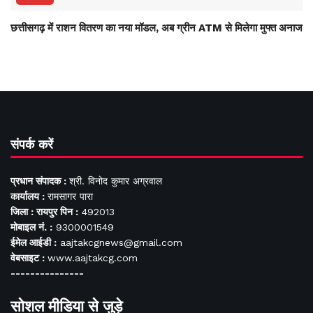
छत्तीसगढ़ में राशन वितरण का नया मॉडल, अब ग्रीन ATM से मिलेगा मुफ्त अनाज
संपर्क करें
प्रधान संपादक :
श्री. विनोद कुमार अग्रवाल
कार्यालय :
रामसागर पारा
जिला : रायपुर पिन :
492013
मोबाइल नं. :
9300001549
ईमेल आईडी :
aajtakcgnews@gmail.com
वेबसाइट :
www.aajtakcg.com
---------------
सोशल मीडिया से जुड़े