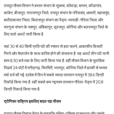
रायपुर मौसम विभाग ने बस्तर संभाग के सुकमा, दंतेवाड़ा, बस्तर, कोंडागांव,
कांकेर, बीजापुर, नारायणपुर जिले, रायपुर संभाग के गरियाबंद, धमतरी, महासमुंद,
बलौदाबाजार जिला, बिलासपुर संभाग का पेंड्रा-मरवाही-गौरेला जिला और
सरगुजा संभाग के जशपुर, अंबिकापुर, सूरजपुर, कोरिया और बलरामपुर जिले के
लिए यलो अलर्ट जारी किया है.
यहां 30 से 40 किमी प्रति घंटे की रफ्तार से हवा चलने, आकाशीय बिजली
गिरने और मेघगर्जन के साथ बारिश होने की संभावना है. यह अलर्ट तीन घंटे यानी
शाम 8.30 बजे तक के लिए जारी किया गया है. वहीं मौसम विभाग के मुताबिक
पिछले 24 घंटों में मनेंद्रगढ़, चिरमिरी, भरतपुर, कोरिया जिले में हल्की से मध्यम
वर्षा दर्ज की गई. प्रदेश में दिन में सबसे ज्यादा तापमान रायपुर में 38.6 डिग्री
रिकॉर्ड किया गया है. वहीं सबसे कम न्यूनतम तापमान गौरेला-पेंड्रा में 20.8
डिग्री रिकार्ड किया गया है.
द्रोणिका सक्रिय इसलिए बदल रहा मौसम
रायपुर मौसम विज्ञान केंद्र के मुताबकि दक्षिण-पश्चिम राजस्थान और उसके