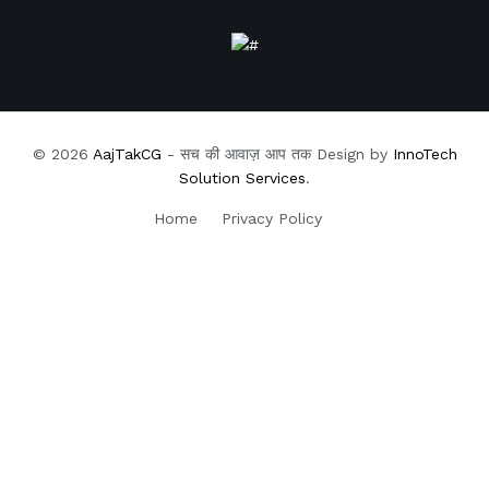
© 2026
AajTakCG
- सच की आवाज़ आप तक Design by
InnoTech
Solution Services
.
Home
Privacy Policy