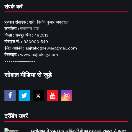
संपर्क करें
प्रधान संपादक :
श्री. विनोद कुमार अग्रवाल
कार्यालय :
रामसागर पारा
जिला : रायपुर पिन :
492013
मोबाइल नं. :
9300001549
ईमेल आईडी :
aajtakcgnews@gmail.com
वेबसाइट :
www.aajtakcg.com
---------------
सोशल मीडिया से जुड़े
ट्रेंडिंग खबरें
छत्तीसगढ़ में 24 IFS अधिकारियों का तबादला, रायपुर से बस्तर