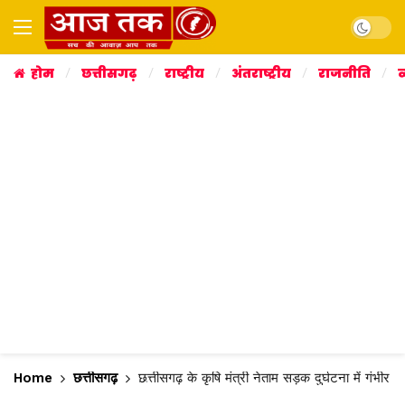
Dark mo
होम
छत्तीसगढ़
राष्ट्रीय
अंतराष्ट्रीय
राजनीति
व
Home
छत्तीसगढ़
छत्तीसगढ़ के कृषि मंत्री नेताम सड़क दुर्घटना में गंभीर 