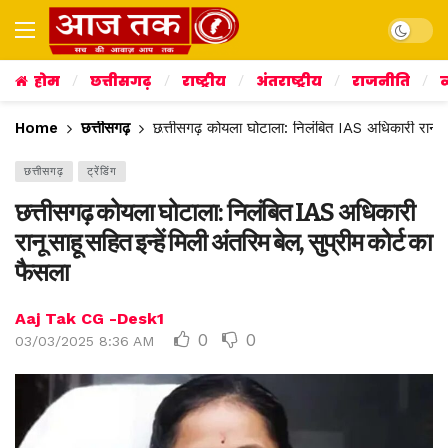
Dark mo
होम
छत्तीसगढ़
राष्ट्रीय
अंतराष्ट्रीय
राजनीति
व
Home
छत्तीसगढ़
छत्तीसगढ़ कोयला घोटाला: निलंबित IAS अधिकारी रानू साह
छत्तीसगढ़
ट्रेंडिंग
छत्तीसगढ़ कोयला घोटाला: निलंबित IAS अधिकारी
रानू साहू सहित इन्हें मिली अंतरिम बेल, सुप्रीम कोर्ट का
फैसला
Aaj Tak CG -Desk1
0
0
03/03/2025 8:36 AM