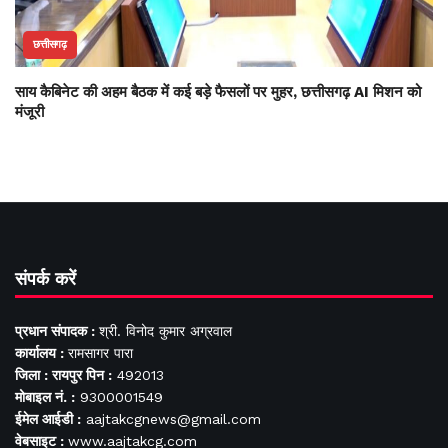
छत्तीसगढ़
साय कैबिनेट की अहम बैठक में कई बड़े फैसलों पर मुहर, छत्तीसगढ़ AI मिशन को
मंजूरी
संपर्क करें
प्रधान संपादक :
श्री. विनोद कुमार अग्रवाल
कार्यालय :
रामसागर पारा
जिला : रायपुर पिन :
492013
मोबाइल नं. :
9300001549
ईमेल आईडी :
aajtakcgnews@gmail.com
वेबसाइट :
www.aajtakcg.com