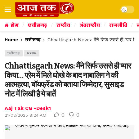
Dark mo
होम
छत्तीसगढ़
राष्ट्रीय
अंतराष्ट्रीय
राजनीति
व
Home
छत्तीसगढ़
Chhattisgarh News: मैंने सिर्फ उससे ही प्यार किया… प्
छत्तीसगढ़
अपराध
Chhattisgarh News: मैंने सिर्फ उससे ही प्यार
किया… प्रेम में मिले धोखे के बाद नाबालिग ने की
आत्महत्या, बॉयफ्रेंड को बताया जिम्मेदार, सुसाइड
नोट में लिखी है ये बातें
Aaj Tak CG -Desk1
0
0
21/02/2025 8:24 AM