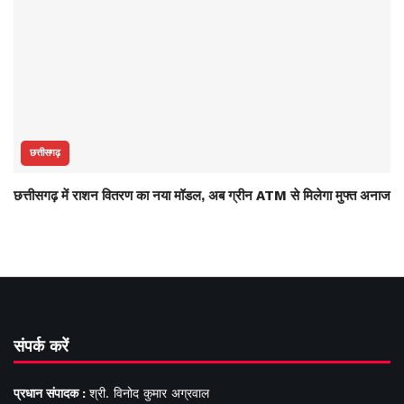
छत्तीसगढ़
छत्तीसगढ़ में राशन वितरण का नया मॉडल, अब ग्रीन ATM से मिलेगा मुफ्त अनाज
संपर्क करें
प्रधान संपादक :
श्री. विनोद कुमार अग्रवाल