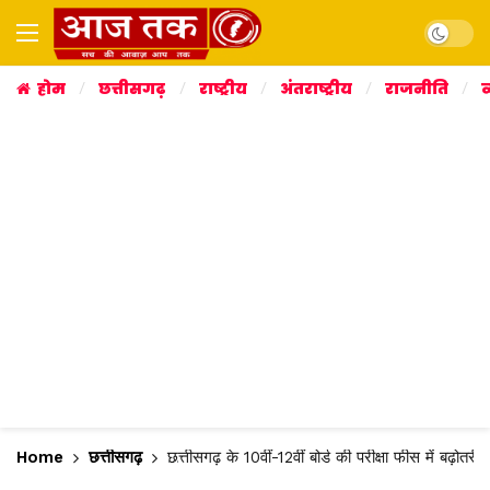
Dark mo
होम
छत्तीसगढ़
राष्ट्रीय
अंतराष्ट्रीय
राजनीति
व
Home
छत्तीसगढ़
छत्तीसगढ़ के 10वीं-12वीं बोर्ड की परीक्षा फीस में बढ़ोतर