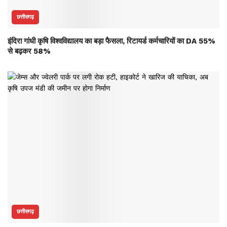
छत्तीसगढ़
इंदिरा गांधी कृषि विश्वविद्यालय का बड़ा फैसला, रिटायर्ड कर्मचारियों का DA 55%
से बढ़कर 58%
छत्तीसगढ़