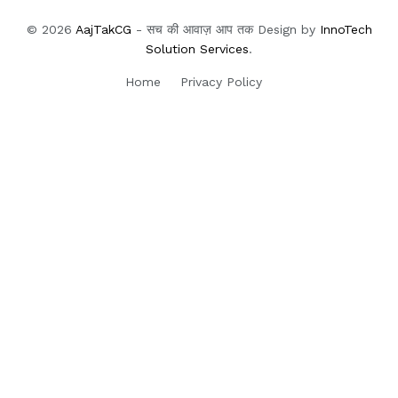
© 2026
AajTakCG
- सच की आवाज़ आप तक Design by
InnoTech
Solution Services
.
Home
Privacy Policy