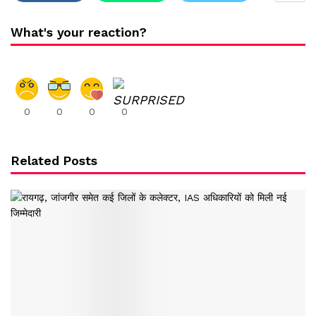
What's your reaction?
0
0
0
0
Related Posts