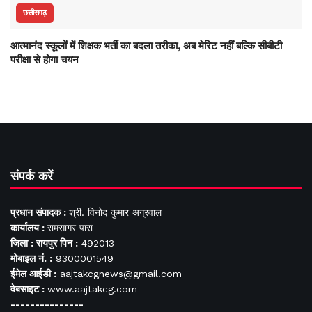
छत्तीसगढ़
आत्मानंद स्कूलों में शिक्षक भर्ती का बदला तरीका, अब मेरिट नहीं बल्कि सीबीटी
परीक्षा से होगा चयन
संपर्क करें
प्रधान संपादक :
श्री. विनोद कुमार अग्रवाल
कार्यालय :
रामसागर पारा
जिला : रायपुर पिन :
492013
मोबाइल नं. :
9300001549
ईमेल आईडी :
aajtakcgnews@gmail.com
वेबसाइट :
www.aajtakcg.com
---------------