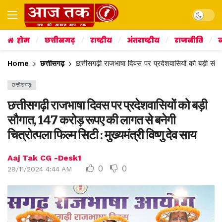
Dark mo
होम
छत्तीसगढ़
राष्ट्रीय
अंतराष्ट्रीय
राजनीति
व
Home
छत्तीसगढ़
छत्तीसगढ़ी राजभाषा दिवस पर प्रदेशवासियों को बड़ी सौगा
छत्तीसगढ़
छत्तीसगढ़ी राजभाषा दिवस पर प्रदेशवासियों को बड़ी
सौगात, 147 करोड़ रूपए की लागत से बनेगी
चित्रोत्पला फिल्म सिटी : मुख्यमंत्री विष्णु देव साय
Aaj Tak CG -Desk1
0
0
29/11/2024 4:44 AM