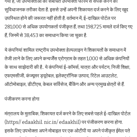
गया है, जो उपभोक्ताओं को संबंधित उपभोक्ता फोरम से संपर्क करने का
सुविधाजनक तरीका देता है. इससे उन्हें अपनी शिकायत दर्ज करने के लिए खुद
उपस्थित होने की जरूरत नहीं होती है. वर्तमान में, ई-दाखिल पोर्टल पर
281,000 से अधिक उपयोगकर्ता पंजीकृत हैं, तथा 198,725 मामले दर्ज किए गए
हैं, जिनमें से 38,453 का समाधान किया जा चुका है.
ये कंपनियां शामिल राष्ट्रीय उपभोक्ता हेल्पलाइन ने शिकायतों के समाधान में
तेजी लाने के लिए अपने कन्वर्जेंस प्रोग्राम के तहत 1,000 से अधिक कंपनियों
के साथ साझेदारी की है.. ये कंपनियां ई-कॉमर्स, यात्रा और पर्यटन, निजी शिक्षा,
एफएमसीजी, कंज्यूमर ड्यूरेबल, इलेक्ट्रॉनिक उत्पाद, रिटेल आउटलेट,
ऑटोमोबाइल, डीटीएच, केबल सर्विसेज, बैंकिंग और अन्य प्रमुख क्षेत्रों से हैं.
पंजीकरण करना होगा
मंत्रालय के मुताबिक, शिकायत दर्ज करने के लिए सबसे पहले ई-दाखिल पोर्टल
(https// edaakhil. nic.in/ edaakhil) पर पंजीकरण करना होगा.
इसके लिए उपभोक्ता अपने मोबाइल पर एक ओटीपी या अपने पंजीकृत ईमेल पते