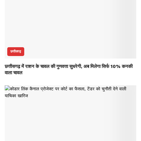
छत्तीसगढ़
छत्तीसगढ़ में राशन के चावल की गुणवत्ता सुधरेगी, अब मिलेगा सिर्फ 10% कनकी
वाला चावल