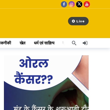
Live
तकनीकी
खेल
धर्म एवं साहित्य
वेब स्टोरी
अन्य खबर