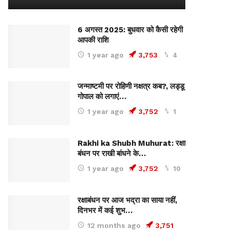
6 अगस्त 2025: बुधवार को कैसी रहेगी
आपकी राशि
1 year ago
3,753
4
जन्माष्टमी पर रोहिणी नक्षत्र कब?, लड्डू
गोपाल को लगाएं…
1 year ago
3,752
1
Rakhi ka Shubh Muhurat: रक्षा
बंधन पर राखी बांधने के…
1 year ago
3,752
10
रक्षाबंधन पर आज भद्रा का साया नहीं,
दिनभर में कई शुभ…
12 months ago
3,751