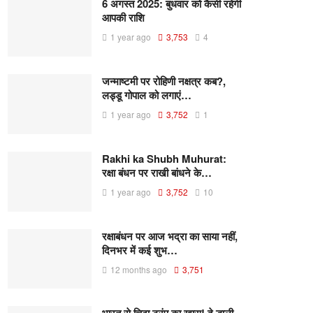
6 अगस्त 2025: बुधवार को कैसी रहेगी
आपकी राशि
1 year ago
3,753
4
जन्माष्टमी पर रोहिणी नक्षत्र कब?,
लड्डू गोपाल को लगाएं…
1 year ago
3,752
1
Rakhi ka Shubh Muhurat:
रक्षा बंधन पर राखी बांधने के…
1 year ago
3,752
10
रक्षाबंधन पर आज भद्रा का साया नहीं,
दिनभर में कई शुभ…
12 months ago
3,751