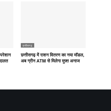
छत्तीसगढ़
 परेशान
छत्तीसगढ़ में राशन वितरण का नया मॉडल,
अदालत
अब ग्रीन ATM से मिलेगा मुफ्त अनाज