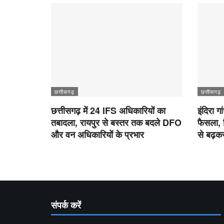
छत्तीसगढ़
छत्तीसगढ़
छत्तीसगढ़ में 24 IFS अधिकारियों का
इंदिरा ग
तबादला, रायपुर से बस्तर तक बदले DFO
फैसला, 
और वन अधिकारियों के प्रभार
से बढ़
संपर्क करें