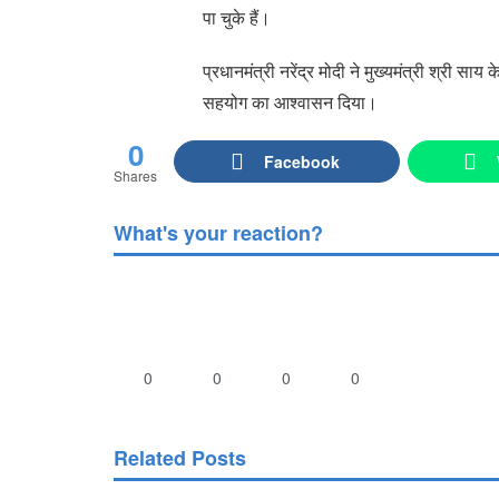
पा चुके हैं।
प्रधानमंत्री नरेंद्र मोदी ने मुख्यमंत्री श्री सा
सहयोग का आश्वासन दिया।
0
Facebook
Shares
What's your reaction?
0
0
0
0
Related Posts