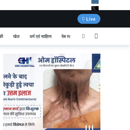
Live
की
खेल
धर्म एवं साहित्य
वेब स्टोरी
अन्य खबर