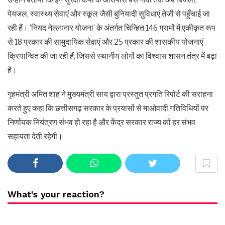
पेयजल, स्वास्थ्य सेवाएं और स्कूल जैसी बुनियादी सुविधाएं तेजी से पहुँचाई जा
रही हैं। ‘नियद नेल्लानार योजना’ के अंतर्गत चिन्हित 146 ग्रामों में एकीकृत रूप
से 18 प्रकार की सामुदायिक सेवाएं और 25 प्रकार की शासकीय योजनाएं
क्रियान्वित की जा रही हैं, जिससे स्थानीय लोगों का विश्वास शासन तंत्र में बढ़ा
है।
गृहमंत्री अमित शाह ने मुख्यमंत्री साय द्वारा प्रस्तुत प्रगति रिपोर्ट की सराहना
करते हुए कहा कि छत्तीसगढ़ सरकार के प्रयासों से माओवादी गतिविधियों पर
निर्णायक नियंत्रण संभव हो रहा है और केंद्र सरकार राज्य को हर संभव
सहायता देती रहेगी।
What's your reaction?