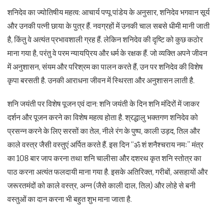
शनिदेव का ज्योतिषीय महत्व: आचार्य पप्पू पांडेय के अनुसार, शनिदेव भगवान सूर्य
और उनकी पत्नी छाया के पुत्र हैं. नवग्रहों में उनकी चाल सबसे धीमी मानी जाती
है, किंतु वे अत्यंत प्रभावशाली ग्रह हैं. लेकिन शनिदेव की दृष्टि को कुछ कठोर
माना गया है, परंतु वे परम न्यायप्रिय और धर्म के रक्षक हैं. जो व्यक्ति अपने जीवन
में अनुशासन, संयम और परिश्रम का पालन करते हैं, उन पर शनिदेव की विशेष
कृपा बरसती है. उनकी आराधना जीवन में स्थिरता और अनुशासन लाती है.
शनि जयंती पर विशेष पूजन एवं दान: शनि जयंती के दिन शनि मंदिरों में जाकर
दर्शन और पूजन करने का विशेष महत्व होता है. श्रद्धालु भक्तगण शनिदेव को
प्रसन्न करने के लिए सरसों का तेल, नीले रंग के पुष्प, काली उड़द, तिल और
काले वस्त्र जैसी वस्तुएं अर्पित करते हैं. इस दिन “ॐ शं शनैश्चराय नमः” मंत्र
का 108 बार जाप करना तथा शनि चालीसा और दशरथ कृत शनि स्तोत्र का
पाठ करना अत्यंत फलदायी माना गया है. इसके अतिरिक्त, गरीबों, असहायों और
जरूरतमंदों को काले वस्त्र, अन्न (जैसे काली दाल, तिल) और लोहे से बनी
वस्तुओं का दान करना भी बहुत शुभ माना जाता है.