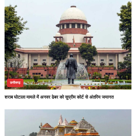
छत्तीसगढ़
शराब घोटाला मामले में अनवर ढेबर को सुप्रीम कोर्ट से अंतरिम जमानत