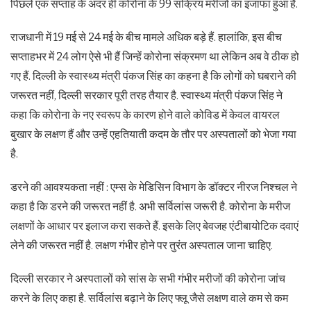
पिछले एक सप्ताह के अंदर ही कोरोना के 99 सक्रिय मरीजों का इजाफा हुआ है.
राजधानी में 19 मई से 24 मई के बीच मामले अधिक बड़े हैं. हालांकि, इस बीच
सप्ताहभर में 24 लोग ऐसे भी हैं जिन्हें कोरोना संक्रमण था लेकिन अब वे ठीक हो
गए हैं. दिल्ली के स्वास्थ्य मंत्री पंकज सिंह का कहना है कि लोगों को घबराने की
जरूरत नहीं, दिल्ली सरकार पूरी तरह तैयार है. स्वास्थ्य मंत्री पंकज सिंह ने
कहा कि कोरोना के नए स्वरूप के कारण होने वाले कोविड में केवल वायरल
बुखार के लक्षण हैं और उन्हें एहतियाती कदम के तौर पर अस्पतालों को भेजा गया
है.
डरने की आवश्यकता नहीं : एम्स के मेडिसिन विभाग के डॉक्टर नीरज निश्चल ने
कहा है कि डरने की जरूरत नहीं है. अभी सर्विलांस जरूरी है. कोरोना के मरीज
लक्षणों के आधार पर इलाज करा सकते हैं. इसके लिए बेवजह एंटीबायोटिक दवाएं
लेने की जरूरत नहीं है. लक्षण गंभीर होने पर तुरंत अस्पताल जाना चाहिए.
दिल्ली सरकार ने अस्पतालों को सांस के सभी गंभीर मरीजों की कोरोना जांच
करने के लिए कहा है. सर्विलांस बढ़ाने के लिए फ्लू जैसे लक्षण वाले कम से कम