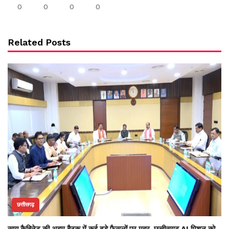
0
0
0
0
Related Posts
छत्तीसगढ़