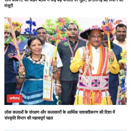
साय कैबिनेट की अहम बैठक में कई बड़े फैसलों पर मुहर, छत्तीसगढ़ AI मिशन को
मंजूरी
छत्तीसगढ़
लोक कलाओं के संरक्षण और कलाकारों के आर्थिक सशक्तीकरण की दिशा में
संस्कृति विभाग की महत्वपूर्ण पहल