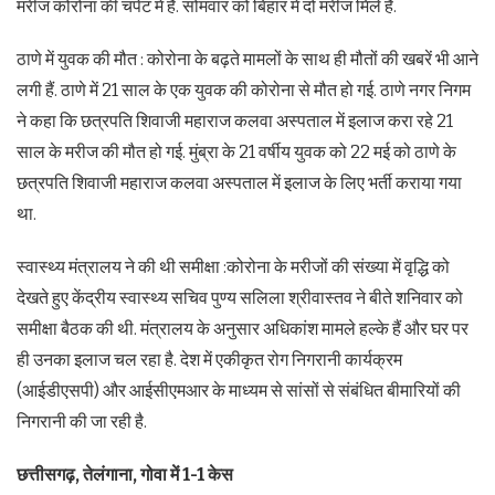
मरीज कोरोना की चपेट में हैं. सोमवार को बिहार में दो मरीज मिले हैं.
ठाणे में युवक की मौत : कोरोना के बढ़ते मामलों के साथ ही मौतों की खबरें भी आने
लगी हैं. ठाणे में 21 साल के एक युवक की कोरोना से मौत हो गई. ठाणे नगर निगम
ने कहा कि छत्रपति शिवाजी महाराज कलवा अस्पताल में इलाज करा रहे 21
साल के मरीज की मौत हो गई. मुंब्रा के 21 वर्षीय युवक को 22 मई को ठाणे के
छत्रपति शिवाजी महाराज कलवा अस्पताल में इलाज के लिए भर्ती कराया गया
था.
स्वास्थ्य मंत्रालय ने की थी समीक्षा :कोरोना के मरीजों की संख्या में वृद्धि को
देखते हुए केंद्रीय स्वास्थ्य सचिव पुण्य सलिला श्रीवास्तव ने बीते शनिवार को
समीक्षा बैठक की थी. मंत्रालय के अनुसार अधिकांश मामले हल्के हैं और घर पर
ही उनका इलाज चल रहा है. देश में एकीकृत रोग निगरानी कार्यक्रम
(आईडीएसपी) और आईसीएमआर के माध्यम से सांसों से संबंधित बीमारियों की
निगरानी की जा रही है.
छत्तीसगढ़, तेलंगाना, गोवा में 1-1 केस