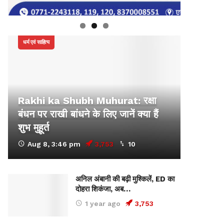
धर्म एवं साहित्य
Rakhi ka Shubh Muhurat: रक्षा
बंधन पर राखी बांधने के लिए जानें क्या हैं
शुभ मुहूर्त
Aug 8, 3:46 pm
3,753
10
अनिल अंबानी की बढ़ी मुश्किलें, ED का
दोहरा शिकंजा, अब…
1 year ago
3,753