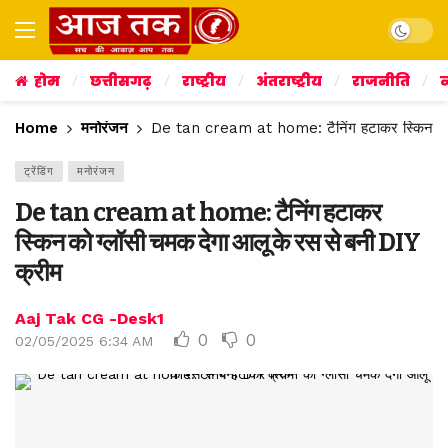
Dark mo
होम
छत्तीसगढ़
राष्ट्रीय
अंतराष्ट्रीय
राजनीति
व
Home
मनोरंजन
De tan cream at home: टैनिंग हटाकर स्किन को ग
ट्रेंडिंग
मनोरंजन
De tan cream at home: टैनिंग हटाकर
स्किन को ग्लॉसी चमक देगा आलू के रस से बनी DIY
क्रीम
Aaj Tak CG -Desk1
0
0
02/05/2025 6:34 AM