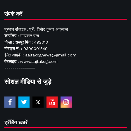
संपर्क करें
प्रधान संपादक :
श्री. विनोद कुमार अग्रवाल
कार्यालय :
रामसागर पारा
जिला : रायपुर पिन :
492013
मोबाइल नं. :
9300001549
ईमेल आईडी :
aajtakcgnews@gmail.com
वेबसाइट :
www.aajtakcg.com
---------------
सोशल मीडिया से जुड़े
ट्रेंडिंग खबरें