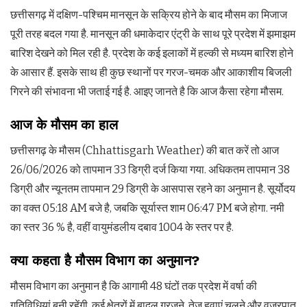
छत्तीसगढ़ में दक्षिण-पश्चिम मानसून के सक्रिय होने के बाद मौसम का मिजाज
पूरी तरह बदल गया है. मानसून की धमाकेदार एंट्री के साथ पूरे प्रदेश में झमाझम
बारिश देखने को मिल रही है. प्रदेश के कई इलाकों में हल्की से मध्यम बारिश होने
के आसार हैं. इसके साथ ही कुछ स्थानों पर गरज-चमक और आकाशीय बिजली
गिरने की संभावना भी जताई गई है. आइए जानते है कि आज कैसा रहेगा मौसम.
आज के मौसम का हाल
छत्तीसगढ़ के मौसम (Chhattisgarh Weather) की बात करें तो आज
26/06/2026 को तापमान 33 डिग्री दर्ज किया गया. अधिकतम तापमान 38
डिग्री और न्यूनतम तापमान 29 डिग्री के आसपास रहने का अनुमान है. सूर्योदय
का वक्त 05:18 AM बजे है, जबकि सूर्यास्त शाम 06:47 PM बजे होगा. नमी
का स्तर 36 % है, वहीं वायुमंडलीय दबाव 1004 के स्तर पर है.
क्या कहता है मौसम विभाग का अनुमान?
मौसम विभाग का अनुमान है कि आगामी 48 घंटों तक प्रदेश में वर्षा की
गतिविधियां बनी रहेंगी. कई क्षेत्रों में बादल गरजने, तेज हवाएं चलने और वज्रपात