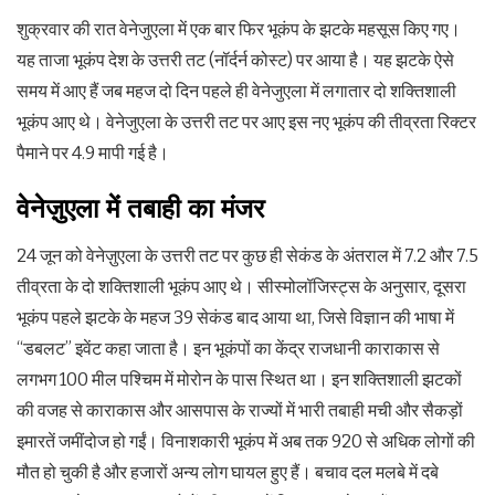
शुक्रवार की रात वेनेजुएला में एक बार फिर भूकंप के झटके महसूस किए गए।
यह ताजा भूकंप देश के उत्तरी तट (नॉर्दर्न कोस्ट) पर आया है। यह झटके ऐसे
समय में आए हैं जब महज दो दिन पहले ही वेनेजुएला में लगातार दो शक्तिशाली
भूकंप आए थे। वेनेजुएला के उत्तरी तट पर आए इस नए भूकंप की तीव्रता रिक्टर
पैमाने पर 4.9 मापी गई है।
वेनेज़ुएला में तबाही का मंजर
24 जून को वेनेज़ुएला के उत्तरी तट पर कुछ ही सेकंड के अंतराल में 7.2 और 7.5
तीव्रता के दो शक्तिशाली भूकंप आए थे। सीस्मोलॉजिस्ट्स के अनुसार, दूसरा
भूकंप पहले झटके के महज 39 सेकंड बाद आया था, जिसे विज्ञान की भाषा में
“डबलट” इवेंट कहा जाता है। इन भूकंपों का केंद्र राजधानी काराकास से
लगभग 100 मील पश्चिम में मोरोन के पास स्थित था। इन शक्तिशाली झटकों
की वजह से काराकास और आसपास के राज्यों में भारी तबाही मची और सैकड़ों
इमारतें जमींदोज हो गईं। विनाशकारी भूकंप में अब तक 920 से अधिक लोगों की
मौत हो चुकी है और हजारों अन्य लोग घायल हुए हैं। बचाव दल मलबे में दबे