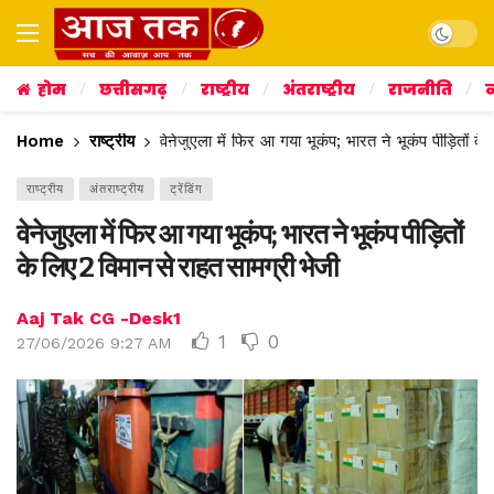
Dark mo
होम
छत्तीसगढ़
राष्ट्रीय
अंतराष्ट्रीय
राजनीति
व
Home
राष्ट्रीय
वेनेजुएला में फिर आ गया भूकंप; भारत ने भूकंप पीड़ितों क
राष्ट्रीय
अंतराष्ट्रीय
ट्रेंडिंग
वेनेजुएला में फिर आ गया भूकंप; भारत ने भूकंप पीड़ितों
के लिए 2 विमान से राहत सामग्री भेजी
Aaj Tak CG -Desk1
1
0
27/06/2026 9:27 AM