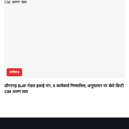
छत्तीसगढ़
डोंगरगढ़ BJP मंडल इकाई भंग, 5 कार्यकर्ता निष्कासित; अनुशासन पर बोले डिप्टी
CM अरुण साव