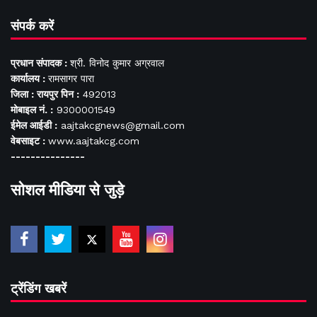
संपर्क करें
प्रधान संपादक :
श्री. विनोद कुमार अग्रवाल
कार्यालय :
रामसागर पारा
जिला : रायपुर पिन :
492013
मोबाइल नं. :
9300001549
ईमेल आईडी :
aajtakcgnews@gmail.com
वेबसाइट :
www.aajtakcg.com
---------------
सोशल मीडिया से जुड़े
ट्रेंडिंग खबरें