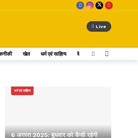
Live
कनीकी
खेल
धर्म एवं साहित्य
वेब स्टोरी
अन्य खबर
धर्म एवं साहित्य
6 अगस्त 2025: बुधवार को कैसी रहेगी