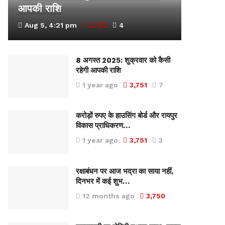
आपकी राशि
Aug 5, 4:21 pm
3,752
4
8 अगस्त 2025: शुक्रवार को कैसी
रहेगी आपकी राशि
1 year ago
3,751
7
करोड़ों रुपए के हाउसिंग बोर्ड और रायपुर
विकास प्राधिकरण…
1 year ago
3,751
3
रक्षाबंधन पर आज भद्रा का साया नहीं,
दिनभर में कई शुभ…
12 months ago
3,750