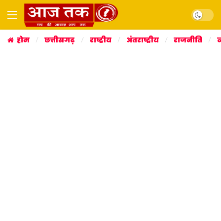
Dark mo
होम
छत्तीसगढ़
राष्ट्रीय
अंतराष्ट्रीय
राजनीति
व