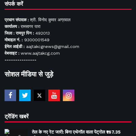
संपर्क करें
प्रधान संपादक :
श्री. विनोद कुमार अग्रवाल
कार्यालय :
रामसागर पारा
जिला : रायपुर पिन :
492013
मोबाइल नं. :
9300001549
ईमेल आईडी :
aajtakcgnews@gmail.com
वेबसाइट :
www.aajtakcg.com
---------------
सोशल मीडिया से जुड़े
ट्रेंडिंग खबरें
तेल के नए रेट जारी: बिना एथेनॉल वाला पेट्रोल ₹167.35