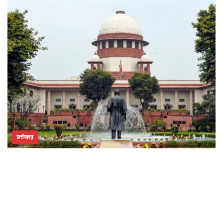
छत्तीसगढ़
शराब घोटाला मामले में अनवर ढेबर को सुप्रीम कोर्ट से अंतरिम जमानत