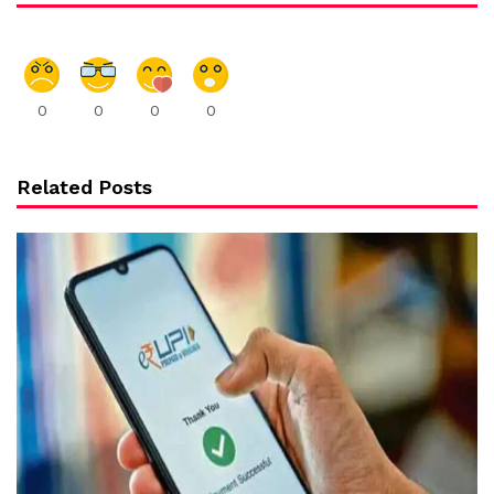
0
0
0
0
Related Posts