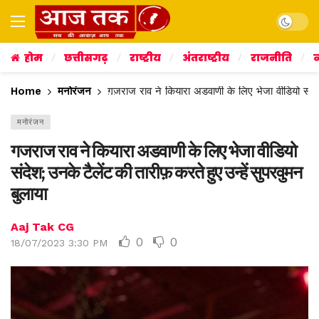
Dark mo
होम
छत्तीसगढ़
राष्ट्रीय
अंतराष्ट्रीय
राजनीति
व
Home
मनोरंजन
गजराज राव ने कियारा अडवाणी के लिए भेजा वीडियो संदेश;
मनोरंजन
गजराज राव ने कियारा अडवाणी के लिए भेजा वीडियो
संदेश; उनके टैलेंट की तारीफ़ करते हुए उन्हें सुपरवुमन
बुलाया
Aaj Tak CG
0
0
18/07/2023 3:30 PM