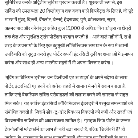
सुनिश्चित करके अद्वितीय सुविधा प्रदान करती है। शुरुआती रूप से, इस
सर्विस की उपलब्धता 20 किलोग्राम तक वजन वाले शिपमेंट्स के लिए है, जो पूरे
भारत में मुंबई, दिल्ली, बैंगलोर, चेन्नई, हैदराबाद, पुणे, कोलकाता, सूरत,
अहमदाबाद और कोयंबटूर सहित कुल 19,000 से अधिक पिन कोड्स या क्षेत्रों
तक तेज़ और सुरक्षित ट्रांसपोर्टेशन प्रदान करती है। आने वाले महीनों में, सभी
तरह के व्यवसायों के लिए एक बहुमुखी लॉजिस्टिक्स समाधान के रूप में अपनी
उपस्थिति को सुदृढ़ करते हुए, पोर्टर अपनी इंटरसिटी कूरियर क्षमताओं में इजाफा
करेगा और साथ ही अन्य भारतीय शहरों में भी अपना विस्तार करेगा।
‘मूविंग अ बिलियन ड्रीम्स, वन डिलीवरी एट अ टाइम’ के अपने उद्देश्य के साथ
पोर्टर, इंटरसिटी ग्राहकों को अनेक शहरों में सामान भेजने में सक्षम बनाता है,
ताकि उन्हें वैकल्पिक सर्विस प्रोवाइडर्स की तलाश करने की समस्या से राहत
मिल सके। यह सर्विस इंटरसिटी लॉजिस्टिक्स इंडस्ट्री में प्रमुख समस्याओं को
संबोधित करती है, जिसमें डोर-टू-डोर पिकअप विकल्पों की कमी और सस्ती एवं
विश्वसनीय सर्विसेस की आवश्यकता शामिल है। ग्राहक सिर्फ पोर्टर के उन्नत
टेक्नोलॉजी प्लेटफॉर्म का लाभ ही नहीं उठा सकते हैं, बल्कि ‘डिलीवरी है? हो
जायेगा’ के आश्वासन के साथ पारदर्शी मूल्यों और समय पर डिलीवरी के साथ