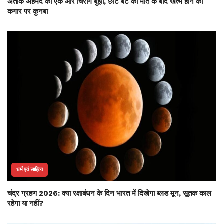
अतीक अहमद का एक और चिराग बुझा, छोटे बेटे की मौत के बाद खत्म होने की
कगार पर कुनबा
धर्म एवं साहित्य
चंद्र ग्रहण 2026: क्या रक्षाबंधन के दिन भारत में दिखेगा ब्लड मून, सूतक काल
रहेगा या नहीं?