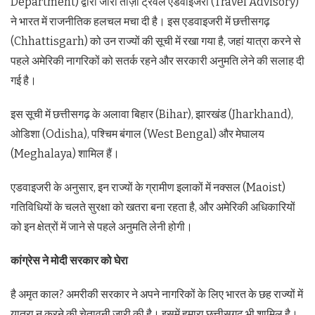
Department) द्वारा जारी ताज़ा ट्रैवल एडवाइजरी (Travel Advisory)
ने भारत में राजनीतिक हलचल मचा दी है। इस एडवाइजरी में छत्तीसगढ़
(Chhattisgarh) को उन राज्यों की सूची में रखा गया है, जहां यात्रा करने से
पहले अमेरिकी नागरिकों को सतर्क रहने और सरकारी अनुमति लेने की सलाह दी
गई है।
इस सूची में छत्तीसगढ़ के अलावा बिहार (Bihar), झारखंड (Jharkhand),
ओडिशा (Odisha), पश्चिम बंगाल (West Bengal) और मेघालय
(Meghalaya) शामिल हैं।
एडवाइजरी के अनुसार, इन राज्यों के ग्रामीण इलाकों में नक्सल (Maoist)
गतिविधियों के चलते सुरक्षा को खतरा बना रहता है, और अमेरिकी अधिकारियों
को इन क्षेत्रों में जाने से पहले अनुमति लेनी होगी।
कांग्रेस ने मोदी सरकार को घेरा
है अमृत काल? अमरीकी सरकार ने अपने नागरिकों के लिए भारत के छह राज्यों में
यात्रा न करने की चेतावनी जारी की है। इसमें हमारा छत्तीसगढ़ भी शामिल है।