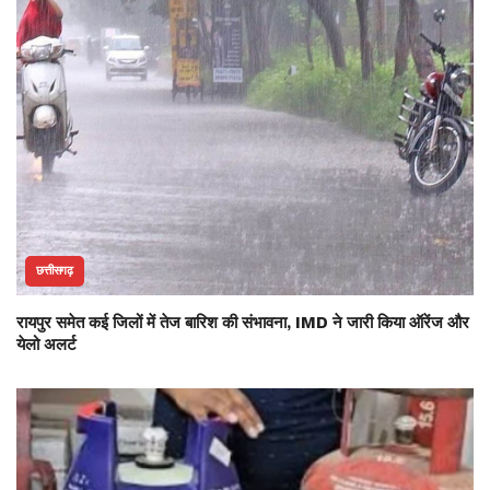
छत्तीसगढ़
रायपुर समेत कई जिलों में तेज बारिश की संभावना, IMD ने जारी किया ऑरेंज और
येलो अलर्ट