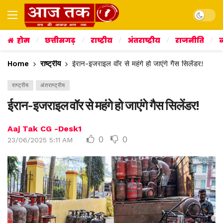
Dark mo
होम
छत्तीसगढ़
राष्ट्रीय
अंतराष्ट्रीय
राजनीति
व
Home
राष्ट्रीय
ईरान-इजराइल वॉर से महंगे हो जाएंगे गैस सिलेंडर!
राष्ट्रीय
अंतराष्ट्रीय
ईरान-इजराइल वॉर से महंगे हो जाएंगे गैस सिलेंडर!
Aaj Tak CG -Desk1
0
0
23/06/2025 5:11 AM