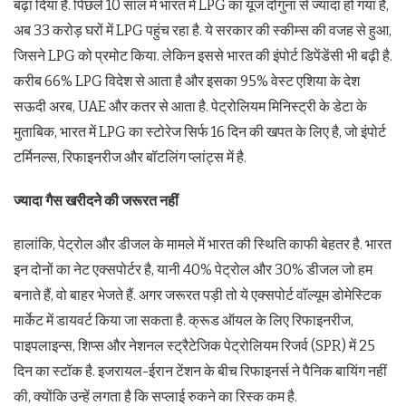
बढ़ा दिया है. पिछले 10 साल में भारत में LPG का यूज दोगुना से ज्यादा हो गया है,
अब 33 करोड़ घरों में LPG पहुंच रहा है. ये सरकार की स्कीम्स की वजह से हुआ,
जिसने LPG को प्रमोट किया. लेकिन इससे भारत की इंपोर्ट डिपेंडेंसी भी बढ़ी है.
करीब 66% LPG विदेश से आता है और इसका 95% वेस्ट एशिया के देश
सऊदी अरब, UAE और कतर से आता है. पेट्रोलियम मिनिस्ट्री के डेटा के
मुताबिक, भारत में LPG का स्टोरेज सिर्फ 16 दिन की खपत के लिए है, जो इंपोर्ट
टर्मिनल्स, रिफाइनरीज और बॉटलिंग प्लांट्स में है.
ज्यादा गैस खरीदने की जरूरत नहीं
हालांकि, पेट्रोल और डीजल के मामले में भारत की स्थिति काफी बेहतर है. भारत
इन दोनों का नेट एक्सपोर्टर है, यानी 40% पेट्रोल और 30% डीजल जो हम
बनाते हैं, वो बाहर भेजते हैं. अगर जरूरत पड़ी तो ये एक्सपोर्ट वॉल्यूम डोमेस्टिक
मार्केट में डायवर्ट किया जा सकता है. क्रूड ऑयल के लिए रिफाइनरीज,
पाइपलाइन्स, शिप्स और नेशनल स्ट्रैटेजिक पेट्रोलियम रिजर्व (SPR) में 25
दिन का स्टॉक है. इजरायल-ईरान टेंशन के बीच रिफाइनर्स ने पैनिक बायिंग नहीं
की, क्योंकि उन्हें लगता है कि सप्लाई रुकने का रिस्क कम है.