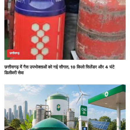
छत्तीसगढ़
छत्तीसगढ़ में गैस उपभोक्ताओं को नई सौगात, 10 किलो सिलेंडर और 4 घंटे
डिलीवरी सेवा