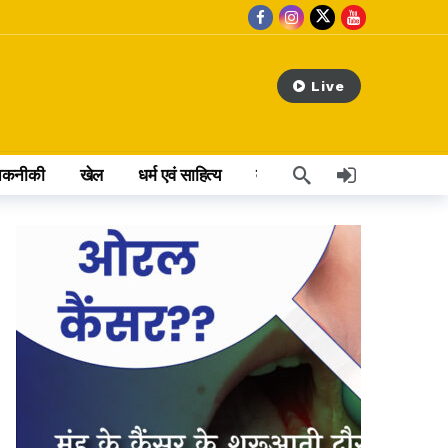
Live
तकनीकी
खेल
धर्म एवं साहित्य
वेब स्टोरी
अन्य खबर