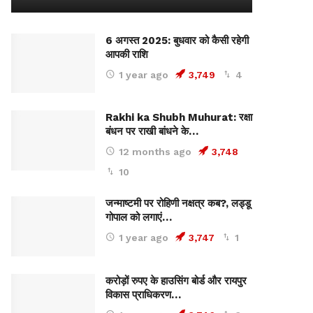
6 अगस्त 2025: बुधवार को कैसी रहेगी
आपकी राशि
1 year ago
3,749
4
Rakhi ka Shubh Muhurat: रक्षा
बंधन पर राखी बांधने के…
12 months ago
3,748
10
जन्माष्टमी पर रोहिणी नक्षत्र कब?, लड्डू
गोपाल को लगाएं…
1 year ago
3,747
1
करोड़ों रुपए के हाउसिंग बोर्ड और रायपुर
विकास प्राधिकरण…