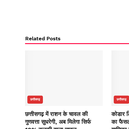
Related Posts
छत्तीसगढ़
छत्तीसगढ़
छत्तीसगढ़ में राशन के चावल की
कोडार लि
गुणवत्ता सुधरेगी, अब मिलेगा सिर्फ
का फैसला