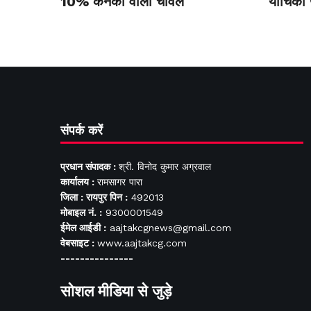
10% कनकी वाला चावल
याचिका
संपर्क करें
प्रधान संपादक :
श्री. विनोद कुमार अग्रवाल
कार्यालय :
रामसागर पारा
जिला : रायपुर पिन :
492013
मोबाइल नं. :
9300001549
ईमेल आईडी :
aajtakcgnews@gmail.com
वेबसाइट :
www.aajtakcg.com
---------------
सोशल मीडिया से जुड़े