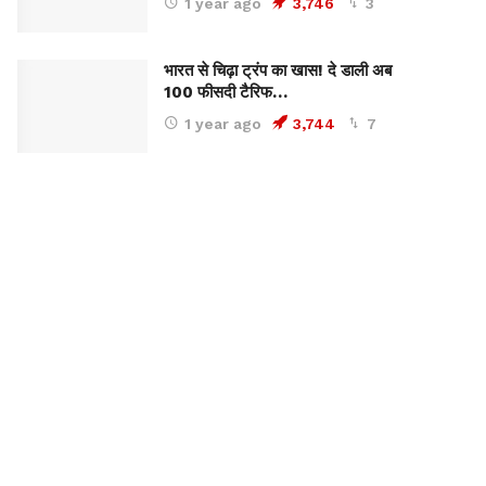
1 year ago
3,746
3
भारत से चिढ़ा ट्रंप का खास! दे डाली अब
100 फीसदी टैरिफ…
1 year ago
3,744
7