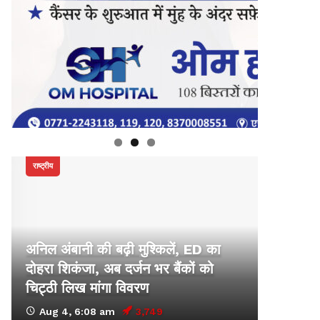
राष्ट्रीय
अनिल अंबानी की बढ़ी मुश्किलें, ED का
दोहरा शिकंजा, अब दर्जन भर बैंकों को
चिट्ठी लिख मांगा विवरण
Aug 4, 6:08 am
3,749