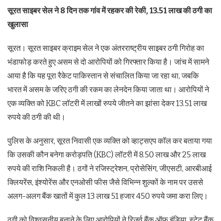
सूरत साइबर सेल ने 8 दिन तक गांव में रहकर की रेकी, 13.51 लाख की ठगी का
खुलासा
सूरत। सूरत साइबर क्राइम सेल ने एक अंतरराष्ट्रीय साइबर ठगी गिरोह का
भंडाफोड़ करते हुए असम से दो आरोपियों को गिरफ्तार किया है। जांच में सामने
आया है कि यह पूरा रैकेट पाकिस्तान से संचालित किया जा रहा था, जबकि
भारत में असम के जरिए ठगी की रकम का लेनदेन किया जाता था। आरोपियों ने
एक व्यक्ति को KBC लॉटरी में लाखों रुपये जीतने का झांसा देकर 13.51 लाख
रुपये की ठगी की थी।
पुलिस के अनुसार, सूरत निवासी एक व्यक्ति को व्हाट्सएप कॉल कर बताया गया
कि उसकी कौन बनेगा करोड़पति (KBC) लॉटरी में 8.50 लाख और 25 लाख
रुपये की राशि निकली है। ठगों ने रजिस्ट्रेशन, प्रोसेसिंग, जीएसटी, आरबीआई
क्लियरेंस, इंश्योरेंस और एनओसी फीस जैसे विभिन्न शुल्कों के नाम पर उससे
अलग-अलग बैंक खातों में कुल 13 लाख 51 हजार 450 रुपये जमा करा लिए।
ठगी को विश्वसनीय बनाने के लिए आरोपियों ने रिजर्व बैंक ऑफ इंडिया, स्टेट बैंक