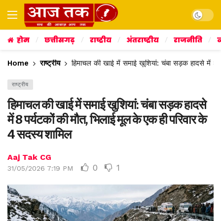
Dark mo
होम
छत्तीसगढ़
राष्ट्रीय
अंतराष्ट्रीय
राजनीति
व
Home
राष्ट्रीय
हिमाचल की खाई में समाई खुशियां: चंबा सड़क हादसे में 
राष्ट्रीय
हिमाचल की खाई में समाई खुशियां: चंबा सड़क हादसे
में 8 पर्यटकों की मौत, भिलाई मूल के एक ही परिवार के
4 सदस्य शामिल
Aaj Tak CG
0
1
31/05/2026 7:19 PM