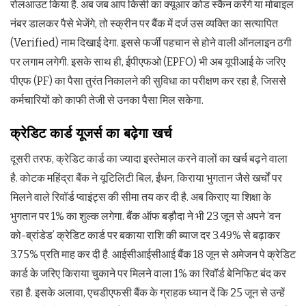
रोलआउट किया है. अब जब आप किसी का क्यूआर कोड स्कैन करेंगे या मोबाइल
नंबर डालकर पैसे भेजेंगे, तो स्क्रीन पर बैंक में दर्ज उस व्यक्ति का सत्यापित
(Verified) नाम दिखाई देगा. इससे फर्जी पहचान से होने वाली ऑनलाइन ठगी
पर लगाम लगेगी. इसके साथ ही, ईपीएफओ (EPFO) भी अब यूपीआई के जरिए
पीएफ (PF) का पैसा तुरंत निकालने की सुविधा का परीक्षण कर रहा है, जिससे
कर्मचारियों को काफी तेजी से उनका पैसा मिल सकेगा.
क्रेडिट कार्ड यूजर्स का बढ़ेगा खर्च
दूसरी तरफ, क्रेडिट कार्ड का ज्यादा इस्तेमाल करने वालों का खर्च बढ़ने वाला
है. कोटक महिंद्रा बैंक ने यूटिलिटी बिल, ईंधन, किराया भुगतान जैसे खर्चों पर
मिलने वाले रिवॉर्ड प्वाइंट्स की सीमा तय कर दी है. अब किराए या शिक्षा के
भुगतान पर 1% का शुल्क लगेगा. बैंक ऑफ बड़ौदा ने भी 23 जून से अपने ‘वन
को-ब्रांडेड’ क्रेडिट कार्ड पर बकाया राशि की ब्याज दर 3.49% से बढ़ाकर
3.75% प्रति माह कर दी है. आईसीआईसीआई बैंक 18 जून से अमेजन पे क्रेडिट
कार्ड के जरिए किराया चुकाने पर मिलने वाला 1% का रिवॉर्ड बेनिफिट बंद कर
रहा है. इसके अलावा, एचडीएफसी बैंक के ग्राहक ध्यान दें कि 25 जून से उन्हें