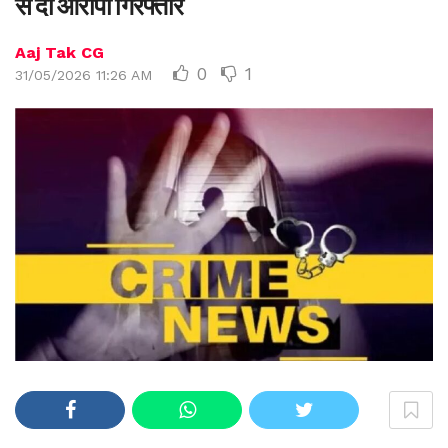
से दो आरोपी गिरफ्तार
Aaj Tak CG
0
1
31/05/2026 11:26 AM