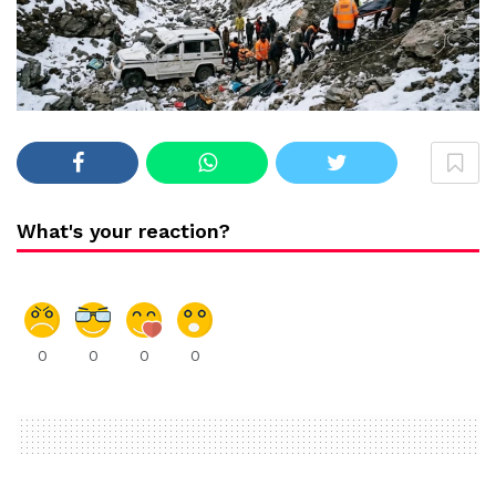
What's your reaction?
0
0
0
0