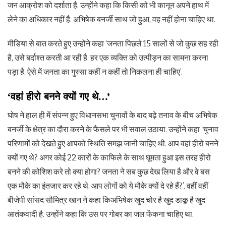
जन आक्रोश को दर्शाता है. उन्होंने कहा कि किसी को भी कानून अपने हाथ में
लेने का अधिकार नहीं है. अभिषेक बनर्जी साथ जो हुआ, वह नहीं होना चाहिए था.
मीडिया से बात करते हुए उन्होंने कहा ‘जनता पिछले 15 सालों से जो कुछ सह रही
है, उसे बर्दाश्त करती आ रही है. हर एक व्यक्ति को उत्पीड़न का सामना करना
पड़ा है. ऐसे में जनता का गुस्सा कहीं न कहीं तो निकलना ही चाहिए’.
‘वहां हीरो बनने क्यों गए थे…’
घोष ने हाल ही में संपन्न हुए विधानसभा चुनावों के बाद बढ़े तनाव के बीच अभिषेक
बनर्जी के क्षेत्र का दौरा करने के फैसले पर भी सवाल उठाया. उन्होंने कहा ‘चुनाव
परिणामों को देखते हुए आपको स्थिति समझ जानी चाहिए थी. आप वहां हीरो बनने
क्यों गए थे? अगर कोई 22 कारों के काफिले के साथ घूमता हुआ इस तरह हीरो
बनने की कोशिश करे तो क्या होगा? जनता ने सब कुछ देख लिया है और वे बस
एक मौके का इंतजार कर रहे थे. आप लोगों को ये मौके क्यों दे रहे हैं?’. वहीं वहीं
बीजेपी सांसद सौमित्र खान ने कहा किअभिषेक खुद चोर है खुद डाकू है खुद
आतंकवादी है. उन्होंने कहा कि उस पर गोबर का जल फेंकना चाहिए था.