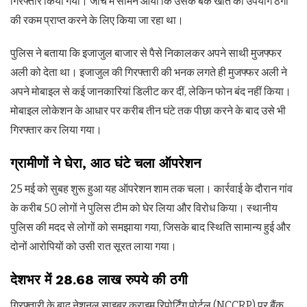
गिरफ्तार किया गया। जांच में सामने आया कि उसके बैंक खाते का उपयोग ठगी
की रकम प्राप्त करने के लिए किया जा रहा था।
पुलिस ने बताया कि इजाजुल बाजार से पैसे निकालकर अपने साथी मुजफ्फर
अली को देता था। इजाजुल की गिरफ्तारी की भनक लगते ही मुजफ्फर अली ने
अपने मोबाइल से कई जानकारियां डिलीट कर दीं, लेकिन फोन बंद नहीं किया।
मोबाइल लोकेशन के आधार पर करीब तीन घंटे तक पीछा करने के बाद उसे भी
गिरफ्तार कर लिया गया।
ग्रामीणों ने घेरा, आठ घंटे चला ऑपरेशन
25 मई को सुबह शुरू हुआ यह ऑपरेशन शाम तक चला। कार्रवाई के दौरान गांव
के करीब 50 लोगों ने पुलिस टीम को घेर लिया और विरोध किया। स्थानीय
पुलिस की मदद से लोगों को समझाया गया, जिसके बाद स्थिति सामान्य हुई और
दोनों आरोपियों को उसी रात सूरत लाया गया।
देशभर में 28.68 लाख रुपये की ठगी
गिरफ्तारी के बाद नेशनल साइबर क्राइम रिपोर्टिंग पोर्टल (NCCRP) पर बैंक