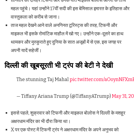
शनिवार की दोपहर टिफनी और उनके पति माइकल बोलोस आगरा के ताज
महल पहुंचे। यहां उन्होंने 17वीं सदी की इस बेमिसाल इमारत के इतिहास और
वास्तुकला को करीब से जाना।
ताज महल देखने आने वाले अनगिनत टूरिस्ट्स की तरह, टिफनी और
माइकल भी इसके रोमांटिक माहौल में खो गए। उन्होंने एक-दूसरे का हाथ
थामकर और मुस्कुराते हुए दुनिया के सात अजूबों में से एक, इस जगह पर
अपनी यादें सहेजीं।
दिल्ली की खूबसूरती भी ट्रंप की बेटी ने देखी
The stunning Taj Mahal
pic.twitter.com/aOoynNFXm
— Tiffany Ariana Trump (@TiffanyATrump)
May 31, 2
इससे पहले, शुक्रवार को टिफनी और माइकल बोलोस ने दिल्ली के मशहूर
अक्षरधाम मंदिर का भी दौरा किया था।
X पर एक पोस्ट में टिफनी ट्रंप ने अक्षरधाम मंदिर के अपने अनुभव को