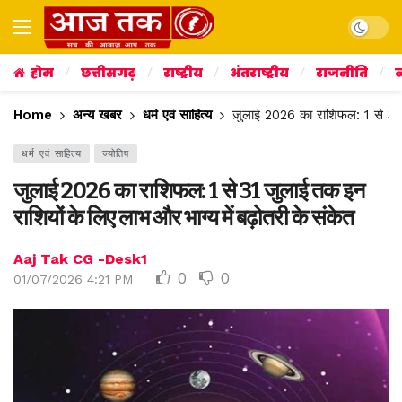
Dark mo
होम
छत्तीसगढ़
राष्ट्रीय
अंतराष्ट्रीय
राजनीति
व
Home
अन्य खबर
धर्म एवं साहित्य
जुलाई 2026 का राशिफल: 1 से 31 ज
धर्म एवं साहित्य
ज्योतिष
जुलाई 2026 का राशिफल: 1 से 31 जुलाई तक इन
राशियों के लिए लाभ और भाग्य में बढ़ोतरी के संकेत
Aaj Tak CG -Desk1
0
0
01/07/2026 4:21 PM