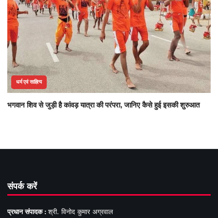
धर्म एवं साहित्य
भगवान शिव से जुड़ी है कांवड़ यात्रा की परंपरा, जानिए कैसे हुई इसकी शुरुआत
संपर्क करें
प्रधान संपादक :
श्री. विनोद कुमार अग्रवाल