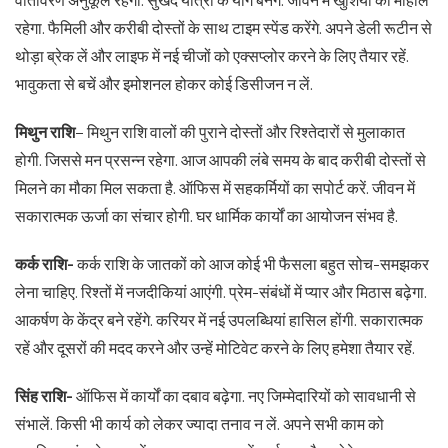
वातावरण अनुकूल रहेगा. सुखद यात्रा के योग बनेंगे. जीवन में खुशियों का माहौल
रहेगा. फैमिली और करीबी दोस्तों के साथ टाइम स्पेंड करेंगे. अपने डेली रूटीन से
थोड़ा ब्रेक लें और लाइफ में नई चीजों को एक्सप्लोर करने के लिए तैयार रहें.
भावुकता से बचें और इमोशनल होकर कोई डिसीजन न लें.
मिथुन राशि
– मिथुन राशि वालों की पुराने दोस्तों और रिश्तेदारों से मुलाकात
होगी. जिससे मन प्रसन्न रहेगा. आज आपकी लंबे समय के बाद करीबी दोस्तों से
मिलने का मौका मिल सकता है. ऑफिस में सहकर्मियों का सपोर्ट करें. जीवन में
सकारात्मक ऊर्जा का संचार होगी. घर धार्मिक कार्यों का आयोजन संभव है.
कर्क राशि-
कर्क राशि के जातकों को आज कोई भी फैसला बहुत सोच-समझकर
लेना चाहिए. रिश्तों में नजदीकियां आएंगी. प्रेम-संबंधों में प्यार और मिठास बढ़ेगा.
आकर्षण के केंद्र बने रहेंगे. करियर में नई उपलब्धियां हासिल होंगी. सकारात्मक
रहें और दूसरों की मदद करने और उन्हें मोटिवेट करने के लिए हमेशा तैयार रहें.
सिंह राशि-
ऑफिस में कार्यों का दबाव बढ़ेगा. नए जिम्मेदारियों को सावधानी से
संभालें. किसी भी कार्य को लेकर ज्यादा तनाव न लें. अपने सभी काम को