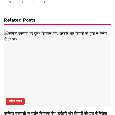
0
0
0
0
Related Posts
धर्म एवं साहित्य
कामिका एकादशी पर दुर्लभ शिववास योग, श्रीहरि और शिवजी की पूजा से मिलेगा