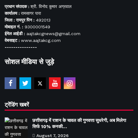
प्रधान संपादक :
श्री. विनोद कुमार अग्रवाल
कार्यालय :
रामसागर पारा
जिला : रायपुर पिन :
492013
मोबाइल नं. :
9300001549
ईमेल आईडी :
aajtakcgnews@gmail.com
वेबसाइट :
www.aajtakcg.com
---------------
सोशल मीडिया से जुड़े
ट्रेंडिंग खबरें
छत्तीसगढ़ में राशन के चावल की गुणवत्ता सुधरेगी, अब मिलेगा
सिर्फ 10% कनकी…
August 7, 2026