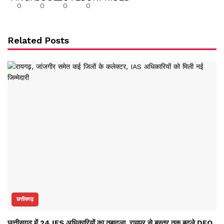
0
0
0
0
Related Posts
छत्तीसगढ़
छत्तीसगढ़ में 24 IFS अधिकारियों का तबादला, रायपुर से बस्तर तक बदले DFO