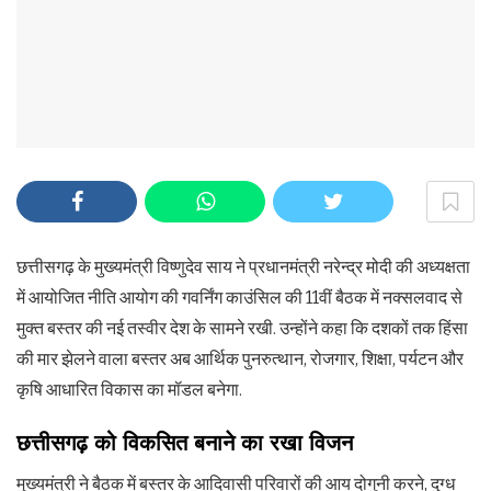
छत्तीसगढ़ के मुख्यमंत्री विष्णुदेव साय ने प्रधानमंत्री नरेन्द्र मोदी की अध्यक्षता
में आयोजित नीति आयोग की गवर्निंग काउंसिल की 11वीं बैठक में नक्सलवाद से
मुक्त बस्तर की नई तस्वीर देश के सामने रखी. उन्होंने कहा कि दशकों तक हिंसा
की मार झेलने वाला बस्तर अब आर्थिक पुनरुत्थान, रोजगार, शिक्षा, पर्यटन और
कृषि आधारित विकास का मॉडल बनेगा.
छत्तीसगढ़ को विकसित बनाने का रखा विजन
मुख्यमंत्री ने बैठक में बस्तर के आदिवासी परिवारों की आय दोगुनी करने, दुग्ध