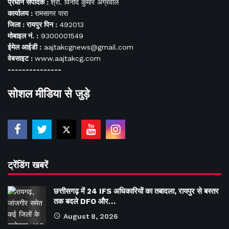
प्रधान संपादक :
श्री. विनोद कुमार अग्रवाल
कार्यालय :
रामसागर पारा
जिला : रायपुर पिन :
492013
मोबाइल नं. :
9300001549
ईमेल आईडी :
aajtakcgnews@gmail.com
वेबसाइट :
www.aajtakcg.com
---------------
सोशल मीडिया से जुड़े
ट्रेंडिंग खबरें
छत्तीसगढ़ में 24 IFS अधिकारियों का तबादला, रायपुर से बस्तर
तक बदले DFO और…
August 8, 2026