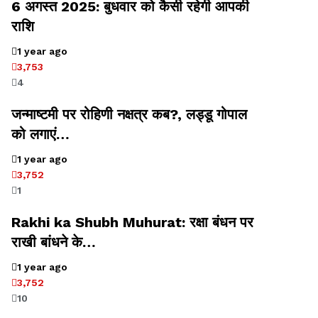
6 अगस्त 2025: बुधवार को कैसी रहेगी आपकी
राशि
1 year ago
3,753
4
जन्माष्टमी पर रोहिणी नक्षत्र कब?, लड्डू गोपाल
को लगाएं…
1 year ago
3,752
1
Rakhi ka Shubh Muhurat: रक्षा बंधन पर
राखी बांधने के…
1 year ago
3,752
10