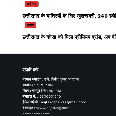
छत्तीसगढ़
छत्तीसगढ़ के यात्रियों के लिए खुशखबरी, 240 इलेक
ट्रेंडिंग
छत्तीसगढ़ के कोसा को मिला प्रीमियम ब्रांड, अब वै
संपर्क करें
प्रधान संपादक :
श्री. विनोद कुमार अग्रवाल
कार्यालय :
रामसागर पारा
जिला : रायपुर पिन :
492013
मोबाइल नं. :
9300001549
ईमेल आईडी :
aajtakcgnews@gmail.com
वेबसाइट :
www.aajtakcg.com
---------------