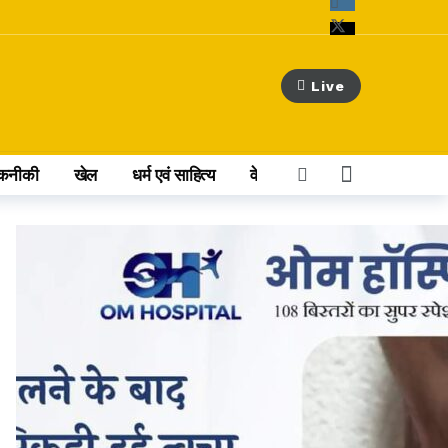
Live
कनीकी
खेल
धर्म एवं साहित्य
वेब स्टोरी
अन्य खबर
की लगाई गुहार