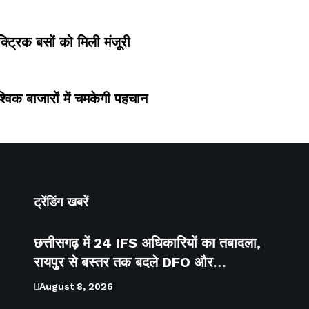
्ट्रिक बसों को मिली मंजूरी
श्विक बाजारों में चमकेगी पहचान
ट्रेंडिंग खबरें
छत्तीसगढ़ में 24 IFS अधिकारियों का तबादला,
रायपुर से बस्तर तक बदले DFO और…
August 8, 2026