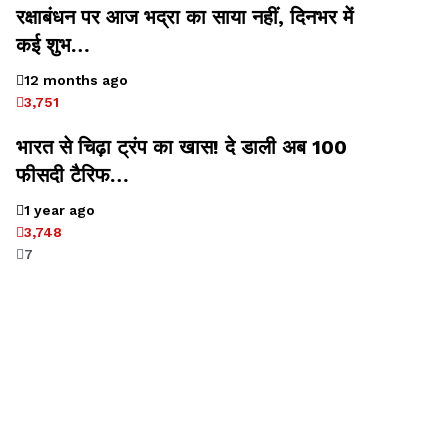
रक्षाबंधन पर आज भद्रा का साया नहीं, दिनभर में
कई शुभ…
12 months ago
3,751
भारत से चिढ़ा ट्रंप का खास! दे डाली अब 100
फीसदी टैरिफ…
1 year ago
3,748
7