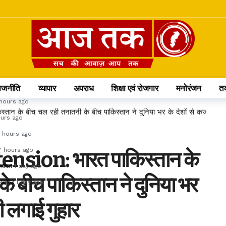
 वन अधिकारियों के प्रभार
3 hours ago
स पर रहेगी साढ़ेसाती
3 hours ago
से बढ़कर 58%
4 hours ago
 hours ago
ाजनीति
व्यापार
अपराध
शिक्षा एवं रोजगार
मनोरंजन
त
hours ago
न के बीच चल रही तनातनी के बीच पाकिस्तान ने दुनिया भर के देशों से कर्जा देने 
ours ago
 hours ago
7 hours ago
nsion: भारत पाकिस्तान के
ा चावल
1 day ago
े बीच पाकिस्तान ने दुनिया भर
ा खारिज
1 day ago
की लगाई गुहार