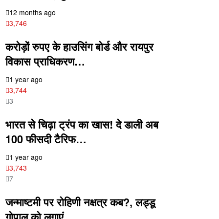
12 months ago
3,746
करोड़ों रुपए के हाउसिंग बोर्ड और रायपुर
विकास प्राधिकरण…
1 year ago
3,744
3
भारत से चिढ़ा ट्रंप का खास! दे डाली अब
100 फीसदी टैरिफ…
1 year ago
3,743
7
जन्माष्टमी पर रोहिणी नक्षत्र कब?, लड्डू
गोपाल को लगाएं…