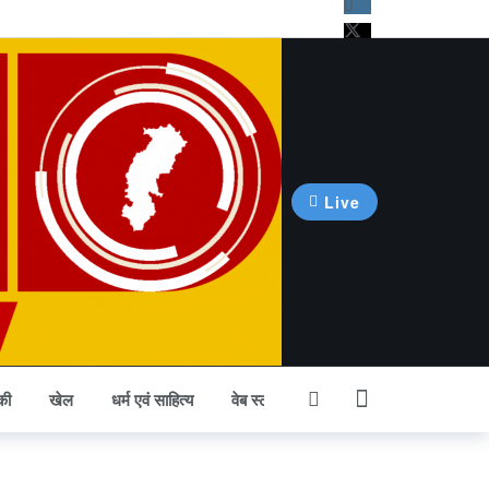
Live
की
खेल
धर्म एवं साहित्य
वेब स्टोरी
अन्य खबर