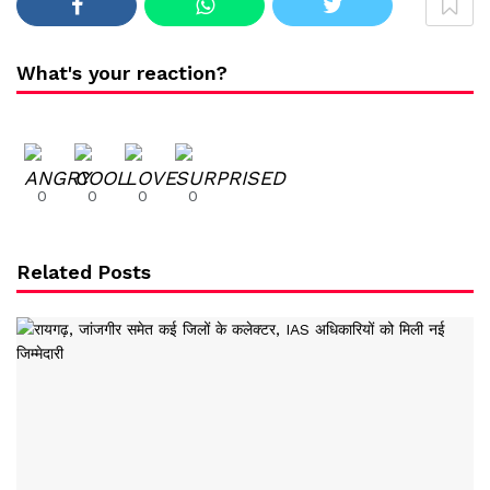
What's your reaction?
0
0
0
0
Related Posts