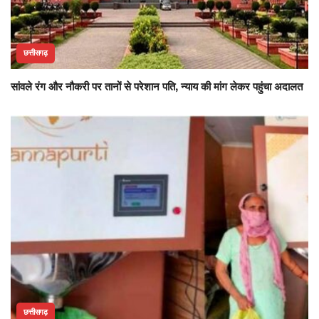
छत्तीसगढ़
सांवले रंग और नौकरी पर तानों से परेशान पति, न्याय की मांग लेकर पहुंचा अदालत
छत्तीसगढ़