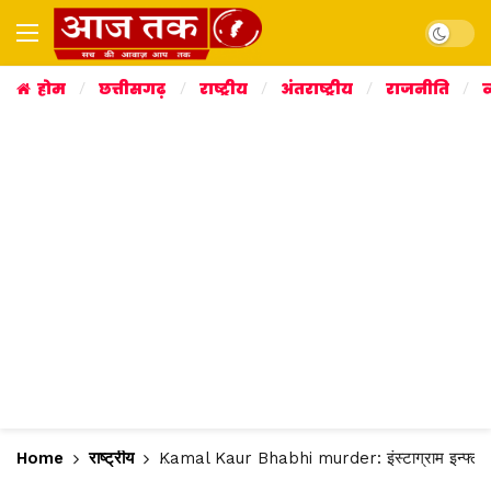
Dark mo
होम
छत्तीसगढ़
राष्ट्रीय
अंतराष्ट्रीय
राजनीति
व
Home
राष्ट्रीय
Kamal Kaur Bhabhi murder: इंस्टाग्राम इन्फ्लुएंसर 