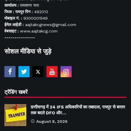
कार्यालय :
रामसागर पारा
जिला : रायपुर पिन :
492013
मोबाइल नं. :
9300001549
ईमेल आईडी :
aajtakcgnews@gmail.com
वेबसाइट :
www.aajtakcg.com
---------------
सोशल मीडिया से जुड़े
ट्रेंडिंग खबरें
छत्तीसगढ़ में 24 IFS अधिकारियों का तबादला, रायपुर से बस्तर
तक बदले DFO और…
August 8, 2026