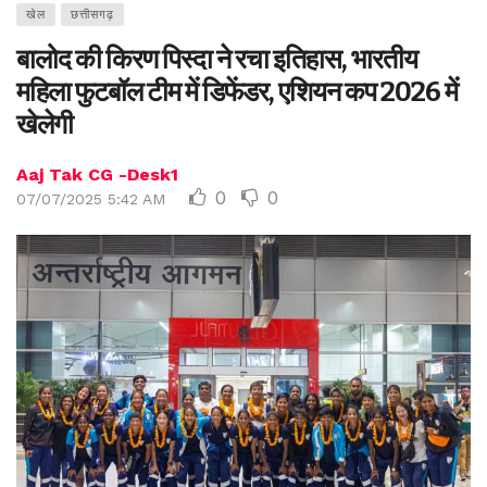
खेल
छत्तीसगढ़
बालोद की किरण पिस्दा ने रचा इतिहास, भारतीय
महिला फुटबॉल टीम में डिफेंडर, एशियन कप 2026 में
खेलेगी
Aaj Tak CG -Desk1
0
0
07/07/2025 5:42 AM