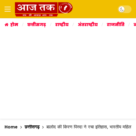
Dark mo
होम
छत्तीसगढ़
राष्ट्रीय
अंतराष्ट्रीय
राजनीति
व
Home
छत्तीसगढ़
बालोद की किरण पिस्दा ने रचा इतिहास, भारतीय महिला फ