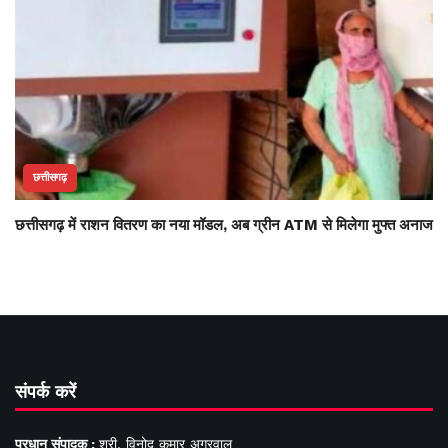
छत्तीसगढ़
छत्तीसगढ़ में राशन वितरण का नया मॉडल, अब ग्रीन ATM से मिलेगा मुफ्त अनाज
संपर्क करें
प्रधान संपादक :
श्री. विनोद कुमार अग्रवाल