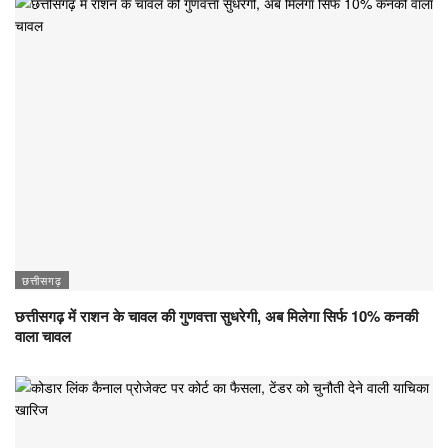
छत्तीसगढ़
छत्तीसगढ़ में राशन के चावल की गुणवत्ता सुधरेगी, अब मिलेगा सिर्फ 10% कनकी
वाला चावल