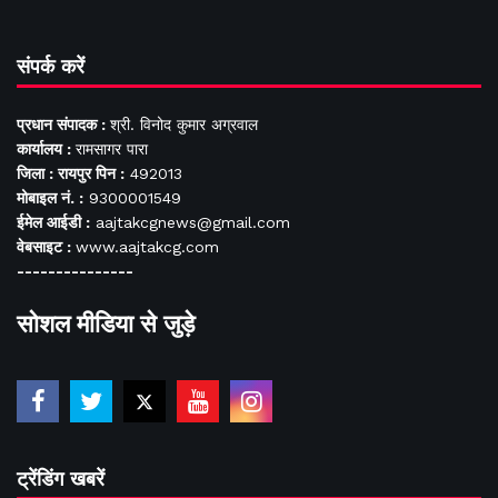
संपर्क करें
प्रधान संपादक :
श्री. विनोद कुमार अग्रवाल
कार्यालय :
रामसागर पारा
जिला : रायपुर पिन :
492013
मोबाइल नं. :
9300001549
ईमेल आईडी :
aajtakcgnews@gmail.com
वेबसाइट :
www.aajtakcg.com
---------------
सोशल मीडिया से जुड़े
ट्रेंडिंग खबरें