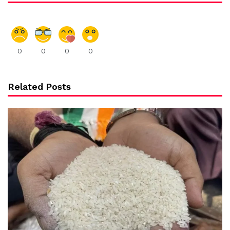
0
0
0
0
Related Posts