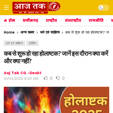
Dark mo
होम
छत्तीसगढ़
राष्ट्रीय
अंतराष्ट्रीय
राजनीति
व
Home
अन्य खबर
धर्म एवं साहित्य
कब से शुरू हो रहा होलाष्टक? जानें
धर्म एवं साहित्य
ट्रेंडिंग
कब से शुरू हो रहा होलाष्टक? जानें इस दौरान क्या करें
और क्या नहीं?
Aaj Tak CG -Desk1
0
0
01/03/2025 9:20 AM