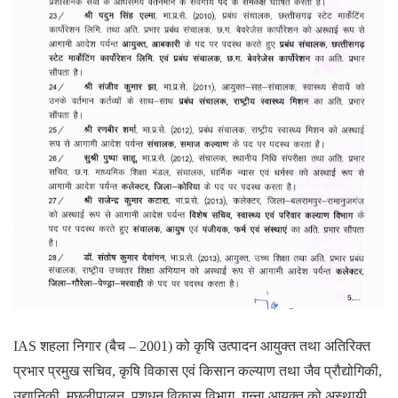
IAS शहला निगार (बैच – 2001) को कृषि उत्पादन आयुक्त तथा अतिरिक्त
प्रभार प्रमुख सचिव, कृषि विकास एवं किसान कल्याण तथा जैव प्रौद्योगिकी,
उद्यानिकी, मछलीपालन, पशुधन विकास विभाग, गन्ना आयुक्त को अस्थायी