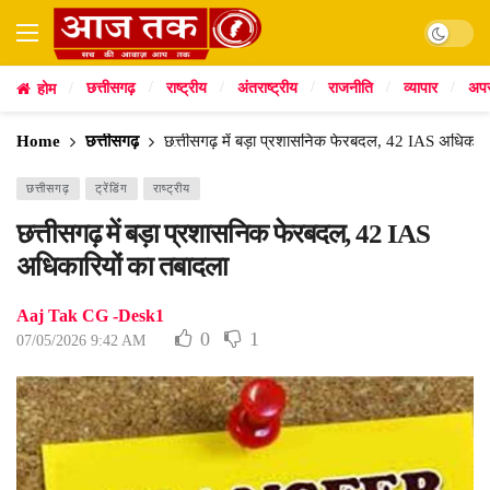
Dark mod
छत्तीसगढ़
राष्ट्रीय
अंतराष्ट्रीय
राजनीति
व्यापार
अप
होम
Home
छत्तीसगढ़
छत्तीसगढ़ में बड़ा प्रशासनिक फेरबदल, 42 IAS अधिकारि
छत्तीसगढ़
ट्रेंडिंग
राष्ट्रीय
छत्तीसगढ़ में बड़ा प्रशासनिक फेरबदल, 42 IAS
अधिकारियों का तबादला
Aaj Tak CG -Desk1
0
1
07/05/2026 9:42 AM