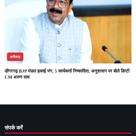
छत्तीसगढ़
डोंगरगढ़ BJP मंडल इकाई भंग, 5 कार्यकर्ता निष्कासित; अनुशासन पर बोले डिप्टी
CM अरुण साव
संपर्क करें