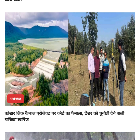
छत्तीसगढ़
कोडार लिंक कैनाल प्रोजेक्ट पर कोर्ट का फैसला, टेंडर को चुनौती देने वाली
याचिका खारिज