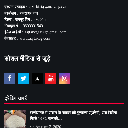
प्रधान संपादक :
श्री. विनोद कुमार अग्रवाल
कार्यालय :
रामसागर पारा
जिला : रायपुर पिन :
492013
मोबाइल नं. :
9300001549
ईमेल आईडी :
aajtakcgnews@gmail.com
वेबसाइट :
www.aajtakcg.com
---------------
सोशल मीडिया से जुड़े
ट्रेंडिंग खबरें
छत्तीसगढ़ में राशन के चावल की गुणवत्ता सुधरेगी, अब मिलेगा
सिर्फ 10% कनकी…
August 7, 2026