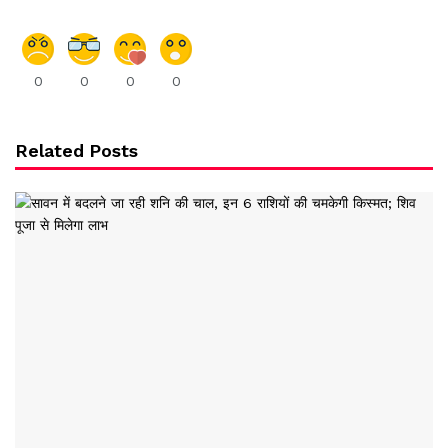
0
0
0
0
Related Posts