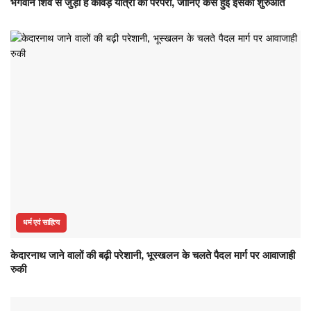
भगवान शिव से जुड़ी है कांवड़ यात्रा की परंपरा, जानिए कैसे हुई इसकी शुरुआत
धर्म एवं साहित्य
केदारनाथ जाने वालों की बढ़ी परेशानी, भूस्खलन के चलते पैदल मार्ग पर आवाजाही
रुकी