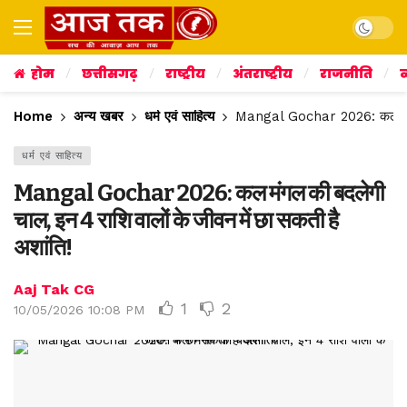
Dark mo
होम
छत्तीसगढ़
राष्ट्रीय
अंतराष्ट्रीय
राजनीति
व
Home
अन्य खबर
धर्म एवं साहित्य
Mangal Gochar 2026: कल मंगल क
धर्म एवं साहित्य
Mangal Gochar 2026: कल मंगल की बदलेगी
चाल, इन 4 राशि वालों के जीवन में छा सकती है
अशांति!
Aaj Tak CG
1
2
10/05/2026 10:08 PM