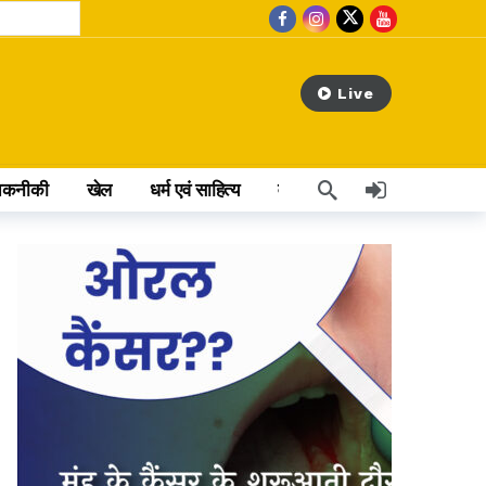
Live
तकनीकी
खेल
धर्म एवं साहित्य
वेब स्टोरी
अन्य खबर
hours ago
ा था नशा
s ago