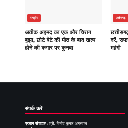
राष्ट्रीय
छत्तीसगढ़
अतीक अहमद का एक और चिराग
छत्तीसगढ
बुझा, छोटे बेटे की मौत के बाद खत्म
दरें, स
होने की कगार पर कुनबा
महंगी
संपर्क करें
प्रधान संपादक :
श्री. विनोद कुमार अग्रवाल