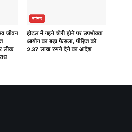
छत्तीसगढ़
सचिव जीवन
होटल में गहने चोरी होने पर उपभोक्ता
नत
आयोग का बड़ा फैसला, पीड़ित को
पर लीक
2.37 लाख रुपये देने का आदेश
राध