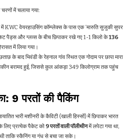
रणों में चलाया गया:
ें KWC वेयरहाउसिंग कॉम्प्लेक्स के पास एक ‘मारुति सुजुकी सुपर
केट पैड्स और ग्लव्स के बीच छिपाकर रखे गए 1-1 किलो के
136
िरासत में लिया गया।
छताछ के बाद भिवंडी के रेहनाल गांव स्थित एक गोदाम पर छापा मारा
कीन बरामद हुई, जिससे कुल आंकड़ा 349 किलोग्राम तक पहुंच
का:
9
परतों की पैकिंग
आयातित भारी मशीनरी के कैविटी (खाली हिस्सों) में छिपाकर भारत
के लिए प्रत्येक पैकेट को
9
परतों वाली पॉलीथीन
में लपेटा गया था,
 थी ताकि स्कैनिंग या गंध से बचा जा सके।