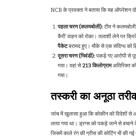
NCB के प्रवक्ता ने बताया कि यह ऑपरेशन दो च
पहला चरण (कलमबोली):
टीम ने कलमबोली म
कैरी’ वाहन को रोका। तलाशी लेने पर क्रि
पैकेट
बरामद हुए। मौके से एक संदिग्ध को ह
दूसरा चरण (भिवंडी):
पकड़े गए आरोपी से पू
गया। वहां से
213
किलोग्राम
अतिरिक्त को
गया।
तस्करी का अनूठा तरी
जांच में खुलासा हुआ कि कोकीन को विदेशों से 
लाया गया था। ड्रग्स को पकड़े जाने से बचाने 
जिसमें काले रंग की ग्रीस की कोटिंग भी की गई