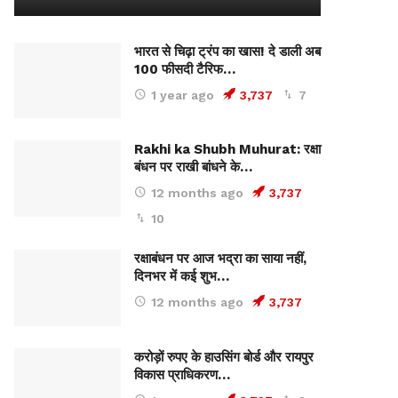
भारत से चिढ़ा ट्रंप का खास! दे डाली अब
100 फीसदी टैरिफ…
1 year ago
3,737
7
Rakhi ka Shubh Muhurat: रक्षा
बंधन पर राखी बांधने के…
12 months ago
3,737
10
रक्षाबंधन पर आज भद्रा का साया नहीं,
दिनभर में कई शुभ…
12 months ago
3,737
करोड़ों रुपए के हाउसिंग बोर्ड और रायपुर
विकास प्राधिकरण…