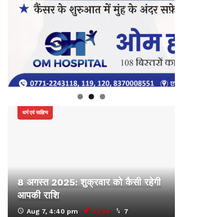
धर्म एवं साहित्य
8 अगस्त 2025: शुक्रवार को कैसी रहेगी
आपकी राशि
Aug 7, 4:40 pm
3,738
7