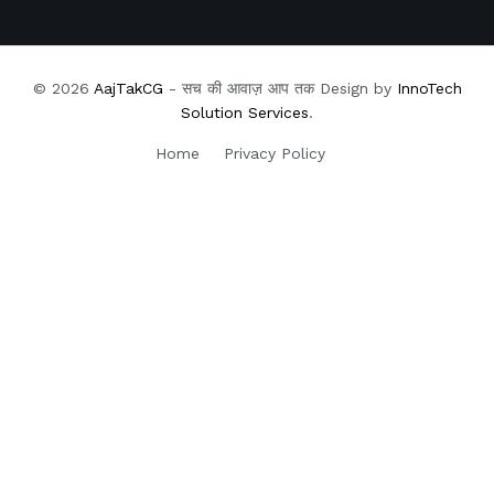
© 2026
AajTakCG
- सच की आवाज़ आप तक Design by
InnoTech
Solution Services
.
Home
Privacy Policy