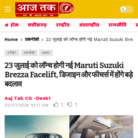
Dark mo
होम
छत्तीसगढ़
राष्ट्रीय
अंतराष्ट्रीय
राजनीति
व
Home
तकनीकी
23 जुलाई को लॉन्च होगी नई Maruti Suzuki Brezza F
ट्रेंडिंग
तकनीकी
व्यापार
23 जुलाई को लॉन्च होगी नई Maruti Suzuki
Brezza Facelift, डिजाइन और फीचर्स में होंगे बड़े
बदलाव
Aaj Tak CG -Desk1
1
1
02/07/2026 10:17 AM