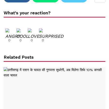
What's your reaction?
0
0
0
0
Related Posts