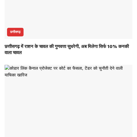
छत्तीसगढ़
छत्तीसगढ़ में राशन के चावल की गुणवत्ता सुधरेगी, अब मिलेगा सिर्फ 10% कनकी
वाला चावल