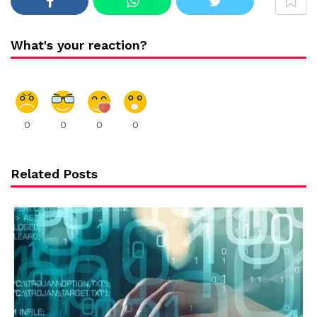
What's your reaction?
0
0
0
0
Related Posts