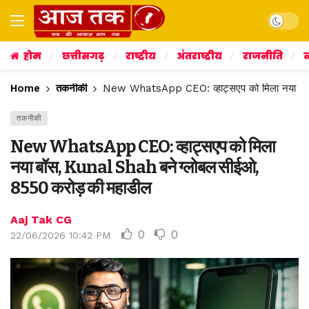
Dark mo
होम
छत्तीसगढ़
राष्ट्रीय
अंतराष्ट्रीय
राजनीति
व
Home
तकनीकी
New WhatsApp CEO: व्‍हाट्सएप को मिला नया बॉस
तकनीकी
New WhatsApp CEO: व्‍हाट्सएप को मिला
नया बॉस, Kunal Shah बने ग्‍लोबल सीईओ,
8550 करोड़ की महाडील
Aaj Tak CG
0
0
22/06/2026 10:42 PM