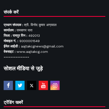
संपर्क करें
प्रधान संपादक :
श्री. विनोद कुमार अग्रवाल
कार्यालय :
रामसागर पारा
जिला : रायपुर पिन :
492013
मोबाइल नं. :
9300001549
ईमेल आईडी :
aajtakcgnews@gmail.com
वेबसाइट :
www.aajtakcg.com
---------------
सोशल मीडिया से जुड़े
ट्रेंडिंग खबरें