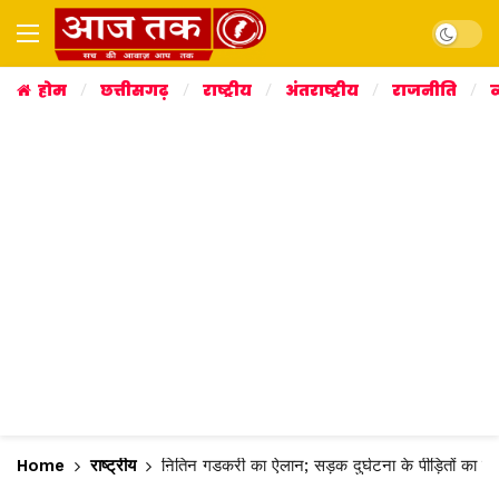
Dark mo
होम
छत्तीसगढ़
राष्ट्रीय
अंतराष्ट्रीय
राजनीति
व
Home
राष्ट्रीय
नितिन गडकरी का ऐलान; सड़क दुर्घटना के पीड़ितों का ह