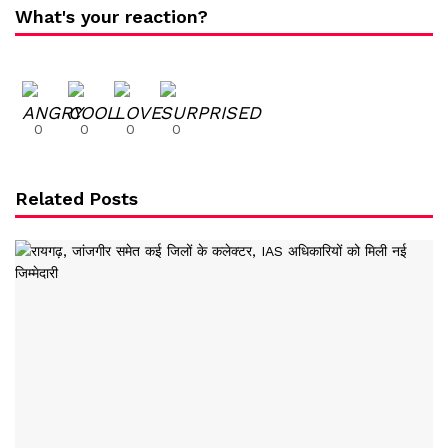
What's your reaction?
0
0
0
0
Related Posts