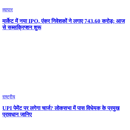
व्यापार
मार्केट में नया IPO, एंकर निवेशकों ने लगाए 743.60 करोड़; आज
से सब्सक्रिप्शन शुरू
राष्ट्रीय
UPI पेमेंट पर लगेगा चार्ज? लोकसभा में पास विधेयक के प्रमुख
प्रावधान जानिए