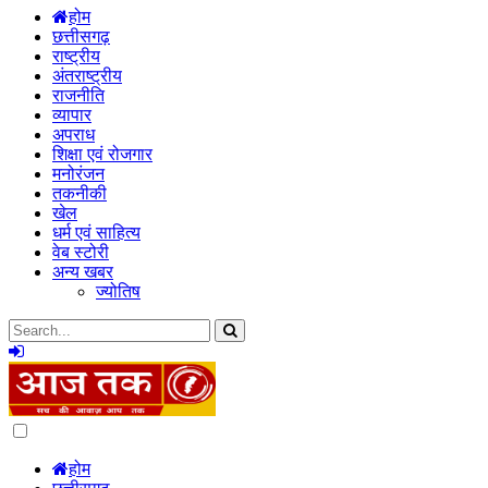
होम
छत्तीसगढ़
राष्ट्रीय
अंतराष्ट्रीय
राजनीति
व्यापार
अपराध
शिक्षा एवं रोजगार
मनोरंजन
तकनीकी
खेल
धर्म एवं साहित्य
वेब स्टोरी
अन्य खबर
ज्योतिष
Dark
mode
होम