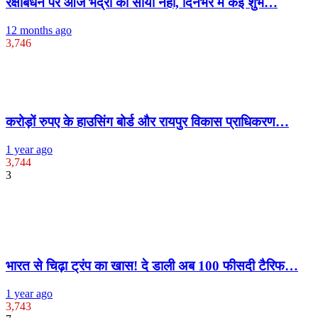
रक्षाबंधन पर आज भद्रा का साया नहीं, दिनभर में कई शुभ…
12 months ago
3,746
करोड़ों रुपए के हाउसिंग बोर्ड और रायपुर विकास प्राधिकरण…
1 year ago
3,744
3
भारत से चिढ़ा ट्रंप का खास! दे डाली अब 100 फीसदी टैरिफ…
1 year ago
3,743