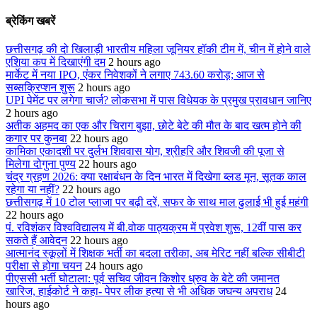
ब्रेकिंग खबरें
छत्तीसगढ़ की दो खिलाड़ी भारतीय महिला जूनियर हॉकी टीम में, चीन में होने वाले
एशिया कप में दिखाएंगी दम
2 hours ago
मार्केट में नया IPO, एंकर निवेशकों ने लगाए 743.60 करोड़; आज से
सब्सक्रिप्शन शुरू
2 hours ago
UPI पेमेंट पर लगेगा चार्ज? लोकसभा में पास विधेयक के प्रमुख प्रावधान जानिए
2 hours ago
अतीक अहमद का एक और चिराग बुझा, छोटे बेटे की मौत के बाद खत्म होने की
कगार पर कुनबा
22 hours ago
कामिका एकादशी पर दुर्लभ शिववास योग, श्रीहरि और शिवजी की पूजा से
मिलेगा दोगुना पुण्य
22 hours ago
चंद्र ग्रहण 2026: क्या रक्षाबंधन के दिन भारत में दिखेगा ब्लड मून, सूतक काल
रहेगा या नहीं?
22 hours ago
छत्तीसगढ़ में 10 टोल प्लाजा पर बढ़ी दरें, सफर के साथ माल ढुलाई भी हुई महंगी
22 hours ago
पं. रविशंकर विश्वविद्यालय में बी.वोक पाठ्यक्रम में प्रवेश शुरू, 12वीं पास कर
सकते हैं आवेदन
22 hours ago
आत्मानंद स्कूलों में शिक्षक भर्ती का बदला तरीका, अब मेरिट नहीं बल्कि सीबीटी
परीक्षा से होगा चयन
24 hours ago
पीएससी भर्ती घोटाला: पूर्व सचिव जीवन किशोर ध्रुव के बेटे की जमानत
खारिज, हाईकोर्ट ने कहा- पेपर लीक हत्या से भी अधिक जघन्य अपराध
24
hours ago