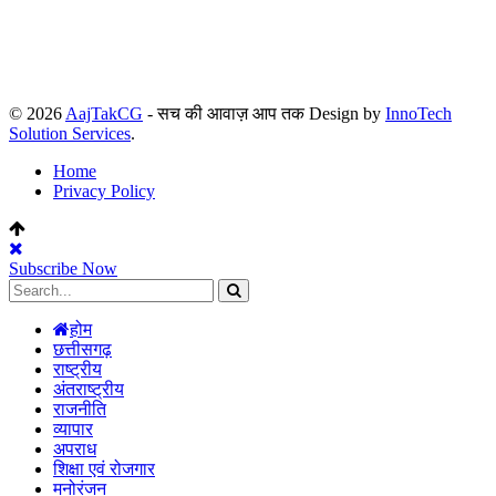
© 2026
AajTakCG
- सच की आवाज़ आप तक Design by
InnoTech
Solution Services
.
Home
Privacy Policy
Subscribe Now
होम
छत्तीसगढ़
राष्ट्रीय
अंतराष्ट्रीय
राजनीति
व्यापार
अपराध
शिक्षा एवं रोजगार
मनोरंजन