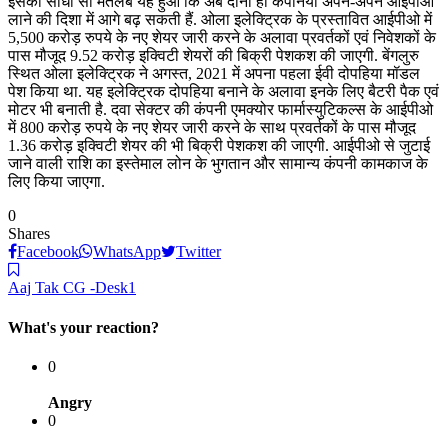
इसका सीधा सा मतलब यह हुआ क‍ि अब दोनों ही कंपनियां अपने-अपने आईपीओ
लाने की दिशा में आगे बढ़ सकती हैं. ओला इलेक्ट्रिक के प्रस्तावित आईपीओ में
5,500 करोड़ रुपये के नए शेयर जारी करने के अलावा प्रवर्तकों एवं निवेशकों के
पास मौजूद 9.52 करोड़ इक्विटी शेयरों की बिक्री पेशकश की जाएगी. बेंगलुरु
स्थित ओला इलेक्ट्रिक ने अगस्त, 2021 में अपना पहला ईवी दोपहिया मॉडल
पेश किया था. यह इलेक्ट्रिक दोपहिया बनाने के अलावा इनके लिए बैटरी पैक एवं
मोटर भी बनाती है. दवा सेक्‍टर की कंपनी एमक्योर फार्मास्युटिकल्स के आईपीओ
में 800 करोड़ रुपये के नए शेयर जारी करने के साथ प्रवर्तकों के पास मौजूद
1.36 करोड़ इक्‍व‍िटी शेयर की भी बिक्री पेशकश की जाएगी. आईपीओ से जुटाई
जाने वाली राशि का इस्तेमाल लोन के भुगतान और सामान्य कंपनी कामकाज के
लिए किया जाएगा.
0
Shares
Facebook
WhatsApp
Twitter
Aaj Tak CG -Desk1
What's your reaction?
0
Angry
0