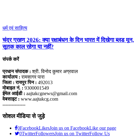
धर्म एवं साहित्य
चंद्र ग्रहण 2026: क्या रक्षाबंधन के दिन भारत में दिखेगा ब्लड मून,
सूतक काल रहेगा या नहीं?
संपर्क करें
प्रधान संपादक :
श्री. विनोद कुमार अग्रवाल
कार्यालय :
रामसागर पारा
जिला : रायपुर पिन :
492013
मोबाइल नं. :
9300001549
ईमेल आईडी :
aajtakcgnews@gmail.com
वेबसाइट :
www.aajtakcg.com
---------------
सोशल मीडिया से जुड़े
0
Facebook
Likes
Join us on Facebook
Like our page
0
Twitter
Followers
Join us on Twitter
Follow Us