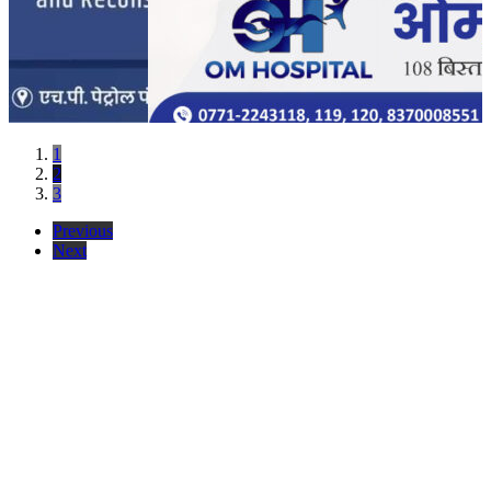
1
2
3
Previous
Next