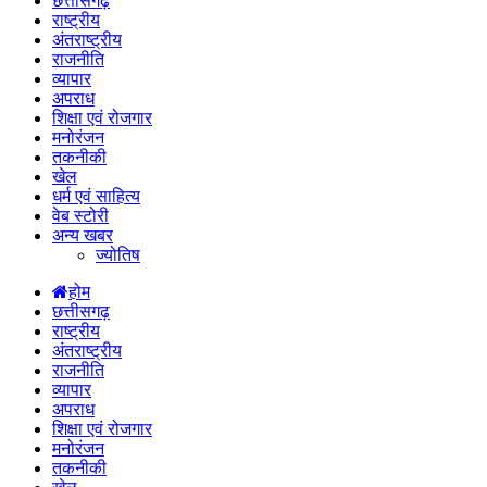
छत्तीसगढ़
राष्ट्रीय
अंतराष्ट्रीय
राजनीति
व्यापार
अपराध
शिक्षा एवं रोजगार
मनोरंजन
तकनीकी
खेल
धर्म एवं साहित्य
वेब स्टोरी
अन्य खबर
ज्योतिष
होम
छत्तीसगढ़
राष्ट्रीय
अंतराष्ट्रीय
राजनीति
व्यापार
अपराध
शिक्षा एवं रोजगार
मनोरंजन
तकनीकी