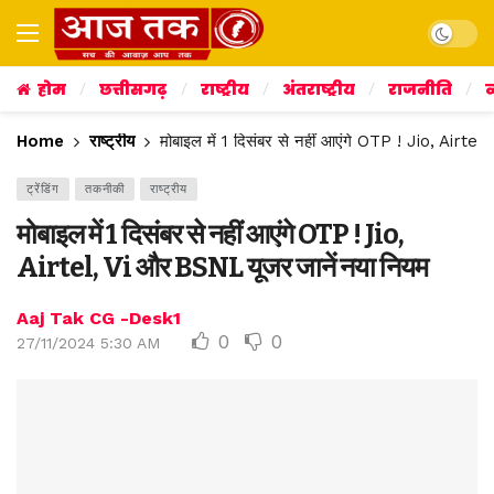
Dark mo
होम
छत्तीसगढ़
राष्ट्रीय
अंतराष्ट्रीय
राजनीति
व
Home
राष्ट्रीय
मोबाइल में 1 दिसंबर से नहीं आएंगे OTP ! Jio, Airte
ट्रेंडिंग
तकनीकी
राष्ट्रीय
मोबाइल में 1 दिसंबर से नहीं आएंगे OTP ! Jio,
Airtel, Vi और BSNL यूजर जानें नया नियम
Aaj Tak CG -Desk1
0
0
27/11/2024 5:30 AM