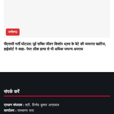
छत्तीसगढ़
पीएससी भर्ती घोटाला: पूर्व सचिव जीवन किशोर ध्रुव के बेटे की जमानत खारिज,
हाईकोर्ट ने कहा- पेपर लीक हत्या से भी अधिक जघन्य अपराध
संपर्क करें
प्रधान संपादक :
श्री. विनोद कुमार अग्रवाल
कार्यालय :
रामसागर पारा