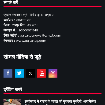
संपर्क करें
प्रधान संपादक :
श्री. विनोद कुमार अग्रवाल
कार्यालय :
रामसागर पारा
जिला : रायपुर पिन :
492013
मोबाइल नं. :
9300001549
ईमेल आईडी :
aajtakcgnews@gmail.com
वेबसाइट :
www.aajtakcg.com
---------------
सोशल मीडिया से जुड़े
ट्रेंडिंग खबरें
छत्तीसगढ़ में राशन के चावल की गुणवत्ता सुधरेगी, अब मिलेगा