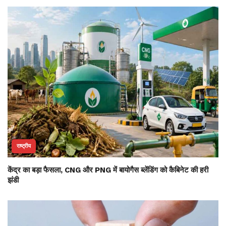
राष्ट्रीय
केंद्र का बड़ा फैसला, CNG और PNG में बायोगैस ब्लेंडिंग को कैबिनेट की हरी
झंडी