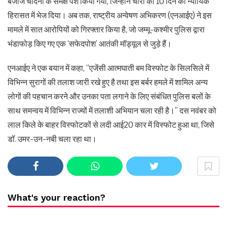
बजाज चांदना के समक्ष पेश किया गया, जिन्होंने चारों को 10 दिन की न्यायिक
हिरासत में भेज दिया। अब तक, राष्ट्रीय अन्वेषण अभिकरण (एनआईए) ने इस
मामले में सात आरोपियों को गिरफ्तार किया है, जो जम्मू-कश्मीर पुलिस द्वारा
भंडाफोड़ किए गए एक ‘सफेदपोश’ आतंकी मॉड्यूल से जुड़े हैं।
एनआईए ने एक बयान में कहा, ‘‘एजेंसी आत्मघाती बम विस्फोट के सिलसिले में
विभिन्न सुरागों की तलाश जारी रखे हुए है तथा इस बर्बर हमले में शामिल अन्य
लोगों की पहचान करने और उनका पता लगाने के लिए संबंधित पुलिस बलों के
साथ समन्वय में विभिन्न राज्यों में तलाशी अभियान चला रही है।’’ दस नवंबर को
लाल किले के बाहर विस्फोटकों से लदी आई20 कार में विस्फोट हुआ था, जिसे
डॉ. उमर-उन-नबी चला रहा था।
What's your reaction?