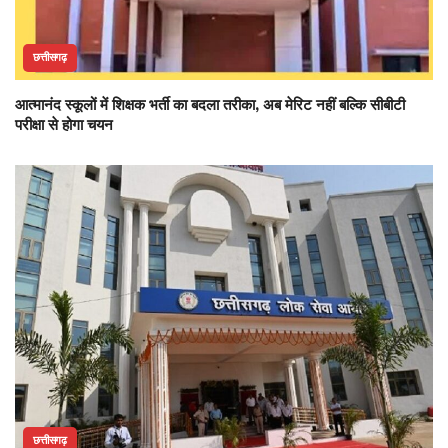
छत्तीसगढ़
आत्मानंद स्कूलों में शिक्षक भर्ती का बदला तरीका, अब मेरिट नहीं बल्कि सीबीटी
परीक्षा से होगा चयन
छत्तीसगढ़