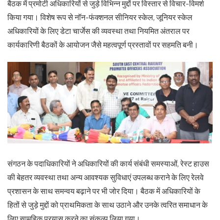
बैठक में प्रमोटी अधिकारियों से जुड़े विभिन्न मुद्दों पर विस्तार से विचार-विमर्श
किया गया। विशेष रूप से नॉन-फंक्शनल सीनियर स्केल, जूनियर स्केल
अधिकारियों के लिए डेटा चार्जेस की व्यवस्था तथा नियमित अंतराल पर
कार्यकारिणी बैठकों के आयोजन जैसे महत्वपूर्ण प्रस्तावों पर सहमति बनी।
संगठन के पदाधिकारियों ने अधिकारियों की कार्य संबंधी समस्याओं, रेस्ट हाउस
की बेहतर व्यवस्था तथा अन्य आवश्यक सुविधाएं उपलब्ध कराने के लिए रेलवे
प्रशासन के साथ समन्वय बढ़ाने पर भी जोर दिया। बैठक में अधिकारियों के
हितों से जुड़े मुद्दों को प्राथमिकता के साथ उठाने और उनके त्वरित समाधान के
लिए सामूहिक प्रयास करने का संकल्प लिया गया।