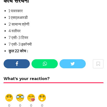
कोच संरचना
1 पावरकार
1 एसएलआरडी
2 सामान्य श्रेणी
4 स्लीपर
7 एसी-3 टियर
7 एसी-3 इकॉनमी
कुल 22
कोच
।
What's your reaction?
0
0
0
0