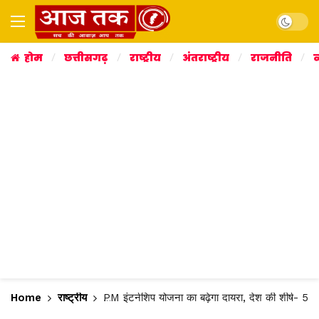
Dark mo
होम
छत्तीसगढ़
राष्ट्रीय
अंतराष्ट्रीय
राजनीति
व
Home
राष्ट्रीय
PM इंटर्नशिप योजना का बढ़ेगा दायरा, देश की शीर्ष- 50