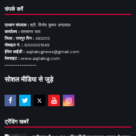
संपर्क करें
प्रधान संपादक :
श्री. विनोद कुमार अग्रवाल
कार्यालय :
रामसागर पारा
जिला : रायपुर पिन :
492013
मोबाइल नं. :
9300001549
ईमेल आईडी :
aajtakcgnews@gmail.com
वेबसाइट :
www.aajtakcg.com
---------------
सोशल मीडिया से जुड़े
ट्रेंडिंग खबरें