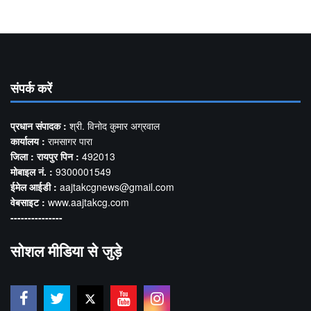
संपर्क करें
प्रधान संपादक :
श्री. विनोद कुमार अग्रवाल
कार्यालय :
रामसागर पारा
जिला : रायपुर पिन :
492013
मोबाइल नं. :
9300001549
ईमेल आईडी :
aajtakcgnews@gmail.com
वेबसाइट :
www.aajtakcg.com
---------------
सोशल मीडिया से जुड़े