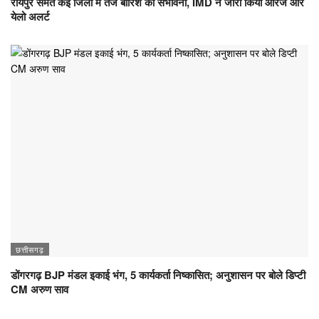
रायपुर समेत कई जिलों में तेज बारिश की संभावना, IMD ने जारी किया ऑरेंज और
येलो अलर्ट
छत्तीसगढ़
डोंगरगढ़ BJP मंडल इकाई भंग, 5 कार्यकर्ता निष्कासित; अनुशासन पर बोले डिप्टी
CM अरुण साव