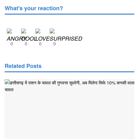
What's your reaction?
0
0
0
0
Related Posts