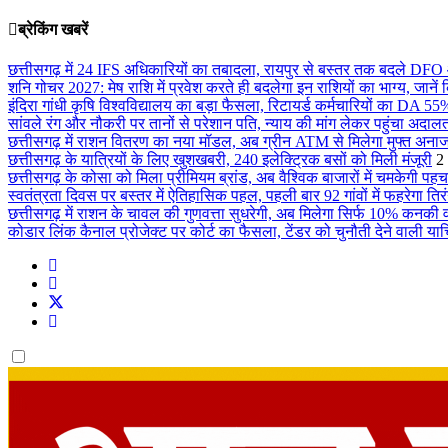
ब्रेकिंग खबरें
छत्तीसगढ़ में 24 IFS अधिकारियों का तबादला, रायपुर से बस्तर तक बदले DFO
शनि गोचर 2027: मेष राशि में प्रवेश करते ही बदलेगा इन राशियों का भाग्य, जानें
इंदिरा गांधी कृषि विश्वविद्यालय का बड़ा फैसला, रिटायर्ड कर्मचारियों का DA 
सांवले रंग और नौकरी पर तानों से परेशान पति, न्याय की मांग लेकर पहुंचा अदाल
छत्तीसगढ़ में राशन वितरण का नया मॉडल, अब ग्रीन ATM से मिलेगा मुफ्त अना
छत्तीसगढ़ के यात्रियों के लिए खुशखबरी, 240 इलेक्ट्रिक बसों को मिली मंजूरी
2
छत्तीसगढ़ के कोसा को मिला प्रीमियम ब्रांड, अब वैश्विक बाजारों में चमकेगी पह
स्वतंत्रता दिवस पर बस्तर में ऐतिहासिक पहल, पहली बार 92 गांवों में फहरेगा तिरं
छत्तीसगढ़ में राशन के चावल की गुणवत्ता सुधरेगी, अब मिलेगा सिर्फ 10% कनकी
कोडार लिंक कैनाल प्रोजेक्ट पर कोर्ट का फैसला, टेंडर को चुनौती देने वाली य
Dark
mode