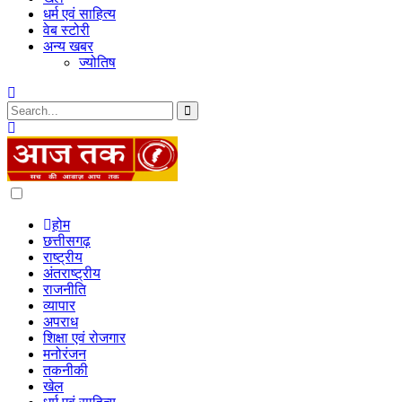
धर्म एवं साहित्य
वेब स्टोरी
अन्य खबर
ज्योतिष
Dark
mode
होम
छत्तीसगढ़
राष्ट्रीय
अंतराष्ट्रीय
राजनीति
व्यापार
अपराध
शिक्षा एवं रोजगार
मनोरंजन
तकनीकी
खेल