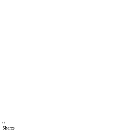
0
Shares