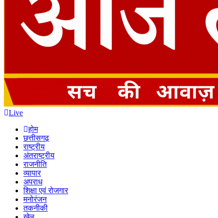
Live
होम
छत्तीसगढ़
राष्ट्रीय
अंतराष्ट्रीय
राजनीति
व्यापार
अपराध
शिक्षा एवं रोजगार
मनोरंजन
तकनीकी
खेल