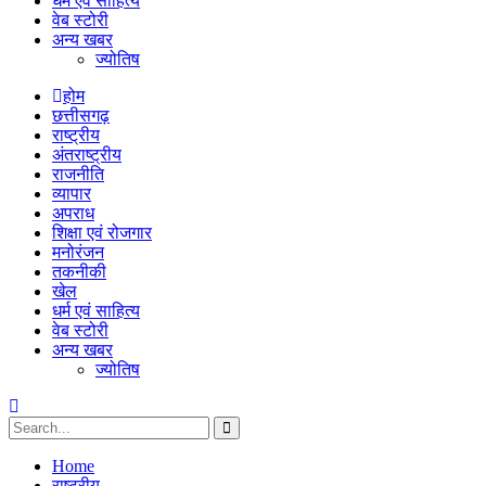
धर्म एवं साहित्य
वेब स्टोरी
अन्य खबर
ज्योतिष
होम
छत्तीसगढ़
राष्ट्रीय
अंतराष्ट्रीय
राजनीति
व्यापार
अपराध
शिक्षा एवं रोजगार
मनोरंजन
तकनीकी
खेल
धर्म एवं साहित्य
वेब स्टोरी
अन्य खबर
ज्योतिष
Home
राष्ट्रीय