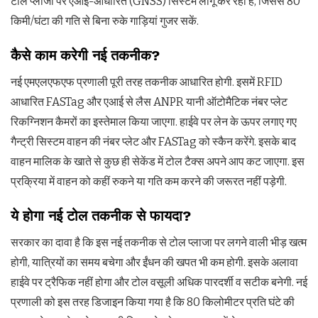
टोल प्लाजा पर एआई-आधारित (GNSS) सिस्टम लागू कर रही है, जिससे 80
किमी/घंटा की गति से बिना रुके गाड़ियां गुजर सकें.
कैसे काम करेगी नई तकनीक?
नई एमएलएफएफ प्रणाली पूरी तरह तकनीक आधारित होगी. इसमें RFID
आधारित FASTag और एआई से लैस ANPR यानी ऑटोमैटिक नंबर प्लेट
रिकग्निशन कैमरों का इस्तेमाल किया जाएगा. हाईवे पर लेन के ऊपर लगाए गए
गैन्ट्री सिस्टम वाहन की नंबर प्लेट और FASTag को स्कैन करेंगे. इसके बाद
वाहन मालिक के खाते से कुछ ही सेकेंड में टोल टैक्स अपने आप कट जाएगा. इस
प्रक्रिया में वाहन को कहीं रुकने या गति कम करने की जरूरत नहीं पड़ेगी.
ये होगा नई टोल तकनीक से फायदा?
सरकार का दावा है कि इस नई तकनीक से टोल प्लाजा पर लगने वाली भीड़ खत्म
होगी, यात्रियों का समय बचेगा और ईंधन की खपत भी कम होगी. इसके अलावा
हाईवे पर ट्रैफिक नहीं होगा और टोल वसूली अधिक पारदर्शी व सटीक बनेगी. नई
प्रणाली को इस तरह डिजाइन किया गया है कि 80 किलोमीटर प्रति घंटे की