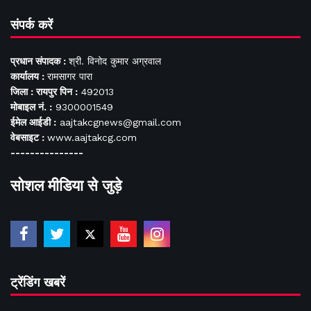
संपर्क करें
प्रधान संपादक :
श्री. विनोद कुमार अग्रवाल
कार्यालय :
रामसागर पारा
जिला : रायपुर पिन :
492013
मोबाइल नं. :
9300001549
ईमेल आईडी :
aajtakcgnews@gmail.com
वेबसाइट :
www.aajtakcg.com
---------------
सोशल मीडिया से जुड़े
ट्रेंडिंग खबरें