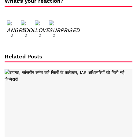
What's your reaction?
0
0
0
0
Related Posts