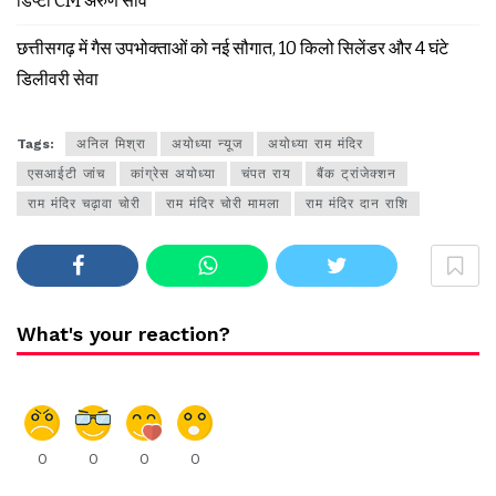
डिप्टी CM अरुण साव
छत्तीसगढ़ में गैस उपभोक्ताओं को नई सौगात, 10 किलो सिलेंडर और 4 घंटे
डिलीवरी सेवा
Tags:
अनिल मिश्रा
अयोध्या न्यूज
अयोध्या राम मंदिर
एसआईटी जांच
कांग्रेस अयोध्या
चंपत राय
बैंक ट्रांजेक्शन
राम मंदिर चढ़ावा चोरी
राम मंदिर चोरी मामला
राम मंदिर दान राशि
What's your reaction?
0
0
0
0