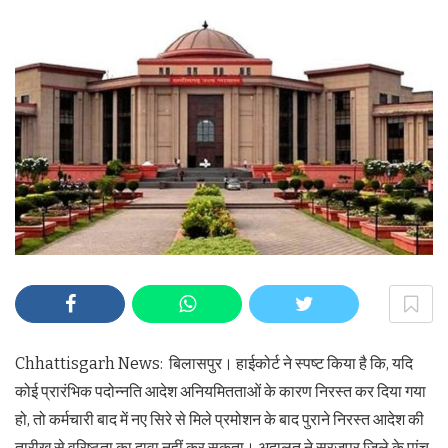
Chhattisgarh News: बिलासपुर। हाईकोर्ट ने स्पष्ट किया है कि, यदि
कोई प्रारंभिक पदोन्नति आदेश अनियमितताओं के कारण निरस्त कर दिया गया
हो, तो कर्मचारी बाद में नए सिरे से मिले प्रमोशन के बाद पुराने निरस्त आदेश की
तारीख से वरिष्ठता का दावा नहीं कर सकता। अदालत ने सूरजपुर जिले के पांच