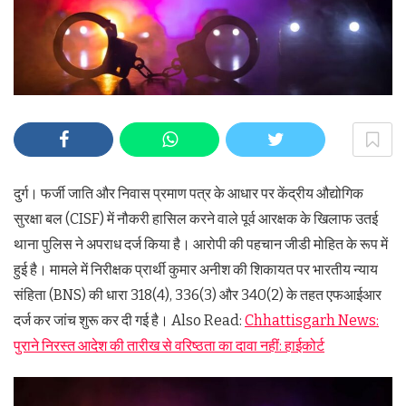
दुर्ग। फर्जी जाति और निवास प्रमाण पत्र के आधार पर केंद्रीय औद्योगिक
सुरक्षा बल (CISF) में नौकरी हासिल करने वाले पूर्व आरक्षक के खिलाफ उतई
थाना पुलिस ने अपराध दर्ज किया है। आरोपी की पहचान जीडी मोहित के रूप में
हुई है। मामले में निरीक्षक प्रार्थी कुमार अनीश की शिकायत पर भारतीय न्याय
संहिता (BNS) की धारा 318(4), 336(3) और 340(2) के तहत एफआईआर
दर्ज कर जांच शुरू कर दी गई है। Also Read:
Chhattisgarh News:
पुराने निरस्त आदेश की तारीख से वरिष्ठता का दावा नहीं: हाईकोर्ट