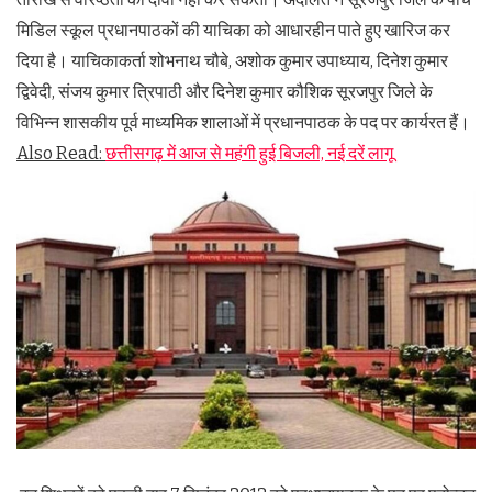
मिडिल स्कूल प्रधानपाठकों की याचिका को आधारहीन पाते हुए खारिज कर
दिया है। याचिकाकर्ता शोभनाथ चौबे, अशोक कुमार उपाध्याय, दिनेश कुमार
द्विवेदी, संजय कुमार त्रिपाठी और दिनेश कुमार कौशिक सूरजपुर जिले के
विभिन्न शासकीय पूर्व माध्यमिक शालाओं में प्रधानपाठक के पद पर कार्यरत हैं।
Also Read:
छत्तीसगढ़ में आज से महंगी हुई बिजली, नई दरें लागू