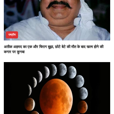
राष्ट्रीय
अतीक अहमद का एक और चिराग बुझा, छोटे बेटे की मौत के बाद खत्म होने की
कगार पर कुनबा