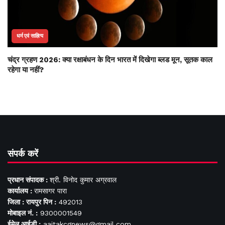
धर्म एवं साहित्य
चंद्र ग्रहण 2026: क्या रक्षाबंधन के दिन भारत में दिखेगा ब्लड मून, सूतक काल
रहेगा या नहीं?
संपर्क करें
प्रधान संपादक :
श्री. विनोद कुमार अग्रवाल
कार्यालय :
रामसागर पारा
जिला : रायपुर पिन :
492013
मोबाइल नं. :
9300001549
ईमेल आईडी :
aajtakcgnews@gmail.com