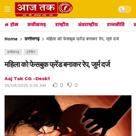
Dark mo
होम
छत्तीसगढ़
राष्ट्रीय
अंतराष्ट्रीय
राजनीति
व
Home
छत्तीसगढ़
महिला को फेसबुक फ्रेंड बनाकर रेप, जुर्म दर्ज
छत्तीसगढ़
ट्रेंडिंग
महिला को फेसबुक फ्रेंड बनाकर रेप, जुर्म दर्ज
Aaj Tak CG -Desk1
0
0
25/04/2025 5:35 AM