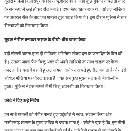
दूसरा मामला बिलासपुर के रिवर-व्यू क्षेत्र का है, जहां कुछ युवकों ने चलती कार
के सनरूफ में खड़े होकर रील बनाई। दृश्य बेहद खतरनाक थे। सोशल मीडिया
पर वायरल रील के बाद जब मामला तूल पकड़ लिया है। इस दौरान पुलिस ने चार
रीलबाजों को गिरफ्तार किया।
युवक ने रील बनाकर सड़क के बीचो-बीच काटा केक
वहीं तीसरी घटना हाल ही में फिल्म अभिनेता संजय दत्त के जन्मदिन के दिन की
है। उनका जबरा फैन चित्तू अवस्थी अपने साथियों के साथ सड़क पर केक
काटता है। बता दें वह ‘मैं हूं खलनायक’ गाने पर नाचते हुए रील बनाता है और उसे
सोशल मीडिया पर पोस्ट करता है। यह सब कुछ मुख्य सड़क के बीचो-बीच
हुआ। पुलिस ने इस मामले में भी चित्तू अवस्थी को गिरफ्तार किया।
कोर्ट ने दिए कड़े निर्देश
इन सभी मामलों को गंभीर मानते हुए हाईकोर्ट ने स्वतः संज्ञान लिया और
छत्तीसगढ़ शासन के मुख्य सचिव से जवाब मांगा है। कोर्ट ने पूछा है कि, इन तीनों
घटनाओं पर अब तक क्या कार्रवाई की गई है? आगे ऐसी घटनाओं को रोकने के