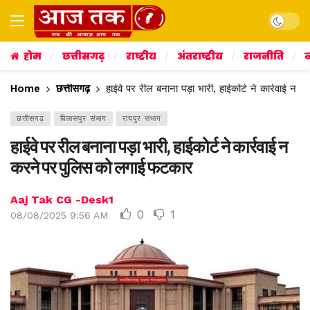
Dark mo
होम
छत्तीसगढ़
राष्ट्रीय
अंतराष्ट्रीय
राजनीति
व
Home
छत्तीसगढ़
हाईवे पर रील बनाना पड़ा भारी, हाईकोर्ट ने कार्रवाई 
छत्तीसगढ़
बिलासपुर संभाग
रायपुर संभाग
हाईवे पर रील बनाना पड़ा भारी, हाईकोर्ट ने कार्रवाई न
करने पर पुलिस को लगाई फटकार
Aaj Tak CG -Desk1
0
1
08/08/2025 9:56 AM