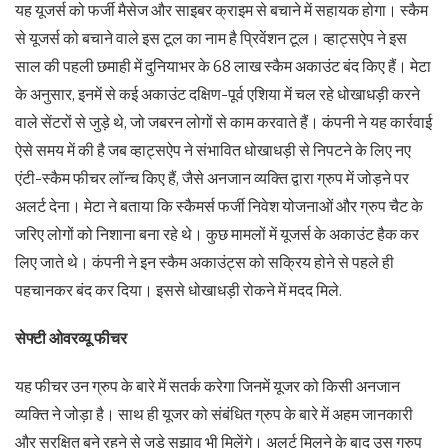
यह यूजर्स को फर्जी मैसेज और साइबर क्राइम से बचाने में सहायक होगा। स्कैम
से यूजर्स को बचाने वाले इस टूल का नाम है प्रिवेंशन टूल। व्हाट्सऐप ने इस
साल की पहली छमाही में दुनियाभर के 68 लाख स्कैम अकाउंट बंद किए हैं। मेटा
के अनुसार, इनमें से कई अकाउंट दक्षिण-पूर्व एशिया में चल रहे धोखाधड़ी करने
वाले सेंटरों से जुड़े थे, जो जबरन लोगों से काम करवाते हैं। कंपनी ने यह कार्रवाई
ऐसे समय में की है जब व्हाट्सऐप ने संभावित धोखाधड़ी से निपटने के लिए नए
एंटी-स्कैम फीचर लॉन्च किए हैं, जैसे अनजान व्यक्ति द्वारा ग्रुप में जोड़ने पर
अलर्ट देना। मेटा ने बताया कि स्कैमर्स फर्जी निवेश योजनाओं और ग्रुप चैट के
जरिए लोगों को निशाना बना रहे थे। कुछ मामलों में यूजर्स के अकाउंट हैक कर
लिए जाते थे। कंपनी ने इन स्कैम अकाउंट्स को सक्रिय होने से पहले ही
पहचानकर बंद कर दिया। इससे धोखाधड़ी रोकने में मदद मिले.
सेफ्टी ओवरव्यू फीचर
यह फीचर उन ग्रुप के बारे में सतर्क करेगा जिनमें यूजर को किसी अनजान
व्यक्ति ने जोड़ा है। साथ ही यूजर को संबंधित ग्रुप के बारे में अहम जानकारी
और सुरक्षित बने रहने से जुड़े सुझाव भी मिलेंगे। अलर्ट मिलने के बाद उस ग्रुप